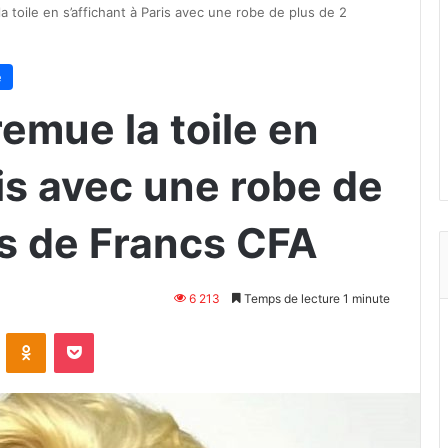
toile en s’affichant à Paris avec une robe de plus de 2
e
mue la toile en
ris avec une robe de
ns de Francs CFA
6 213
Temps de lecture 1 minute
VKontakte
Odnoklassniki
Pocket