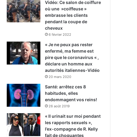
Vidéo: Ce salon de coiffure
où une »coiffeuse »
embrasse les clients
pendant la coupe de
cheveux
6 février 2022
« Je ne peux pas rester
enfermé, ma femme est
pire que le coronavirus « ,
déclare un homme aux
autorités italiennes-Vidéo
20 mars 2020
Santé: arrêtez ces 8
habitudes, elles
endommagent vos reins!
26 août 2019
« Il urinait sur moi pendant
les rapports sexuels »,
l’ex-compagne de R. Kelly
fait de choquantes