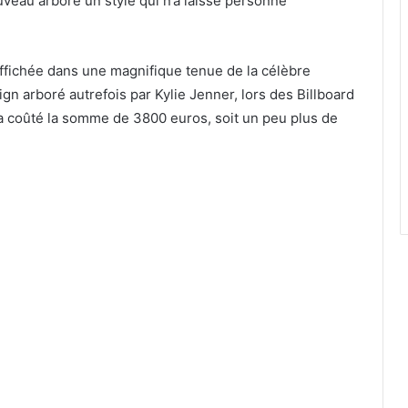
eau arboré un style qui n’a laissé personne
 affichée dans une magnifique tenue de la célèbre
n arboré autrefois par Kylie Jenner, lors des Billboard
 a coûté la somme de 3800 euros, soit un peu plus de