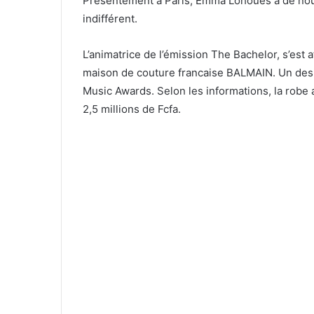
Présentement à Paris, Emma Lohoues a de nouv
indifférent.
L’animatrice de l’émission The Bachelor, s’est
maison de couture francaise BALMAIN. Un desig
Music Awards. Selon les informations, la robe
2,5 millions de Fcfa.