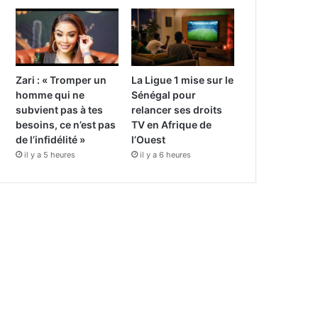
Zari : « Tromper un
La Ligue 1 mise sur le
homme qui ne
Sénégal pour
subvient pas à tes
relancer ses droits
besoins, ce n’est pas
TV en Afrique de
de l’infidélité »
l’Ouest
il y a 5 heures
il y a 6 heures