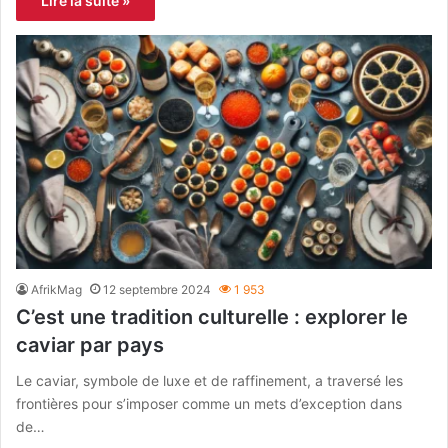
Lire la suite »
AfrikMag
12 septembre 2024
1 953
C’est une tradition culturelle : explorer le
caviar par pays
Le caviar, symbole de luxe et de raffinement, a traversé les
frontières pour s’imposer comme un mets d’exception dans
de…