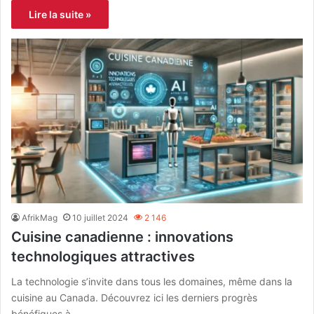
Lire la suite »
AfrikMag
10 juillet 2024
2 146
Cuisine canadienne : innovations
technologiques attractives
La technologie s’invite dans tous les domaines, même dans la
cuisine au Canada. Découvrez ici les derniers progrès
bénéfiques à…