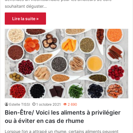
souhaitant déguster…
Lire la suite »
Estelle TISSI
1 octobre 2021
2 690
Bien-Être/ Voici les aliments à privilégier
ou à éviter en cas de rhume
Lorsque l’on a attrapé un rhume, certains aliments peuvent