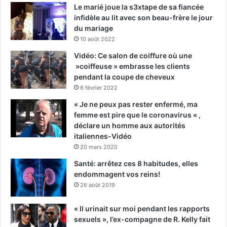
Le marié joue la s3xtape de sa fiancée
infidèle au lit avec son beau-frère le jour
du mariage
10 août 2022
Vidéo: Ce salon de coiffure où une
»coiffeuse » embrasse les clients
pendant la coupe de cheveux
6 février 2022
« Je ne peux pas rester enfermé, ma
femme est pire que le coronavirus « ,
déclare un homme aux autorités
italiennes-Vidéo
20 mars 2020
Santé: arrêtez ces 8 habitudes, elles
endommagent vos reins!
26 août 2019
« Il urinait sur moi pendant les rapports
sexuels », l’ex-compagne de R. Kelly fait