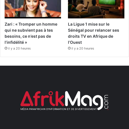
Zari : « Tromper un homme
La Ligue 1 mise sur le
qui ne subvient pas à tes
Sénégal pour relancer ses
besoins, ce n’est pas de
droits TV en Afrique de
l’infidélité »
l’Ouest
il y a 20 heures
il y a 20 heures