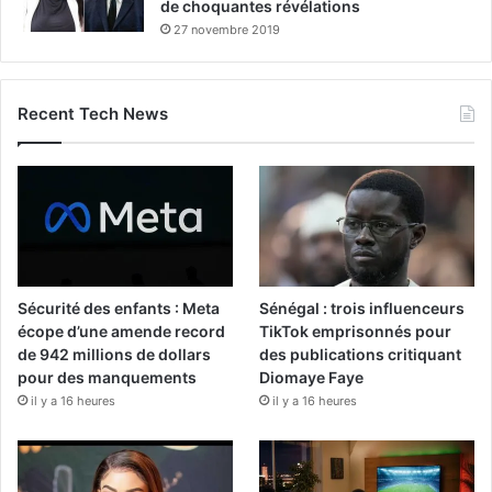
de choquantes révélations
27 novembre 2019
Recent Tech News
Sécurité des enfants : Meta
Sénégal : trois influenceurs
écope d’une amende record
TikTok emprisonnés pour
de 942 millions de dollars
des publications critiquant
pour des manquements
Diomaye Faye
il y a 16 heures
il y a 16 heures