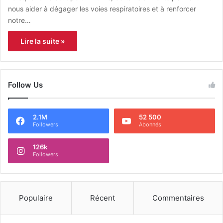
nous aider à dégager les voies respiratoires et à renforcer
notre…
Lire la suite »
Follow Us
2.1M
52 500
Followers
Abonnés
126k
Followers
Populaire
Récent
Commentaires