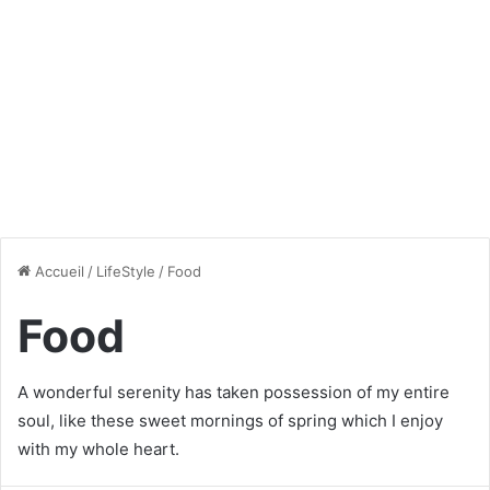
Accueil
/
LifeStyle
/
Food
Food
A wonderful serenity has taken possession of my entire
soul, like these sweet mornings of spring which I enjoy
with my whole heart.