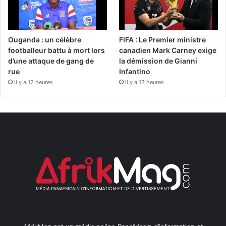
Ouganda : un célèbre
FIFA : Le Premier ministre
footballeur battu à mort lors
canadien Mark Carney exige
d’une attaque de gang de
la démission de Gianni
rue
Infantino
il y a 12 heures
il y a 13 heures