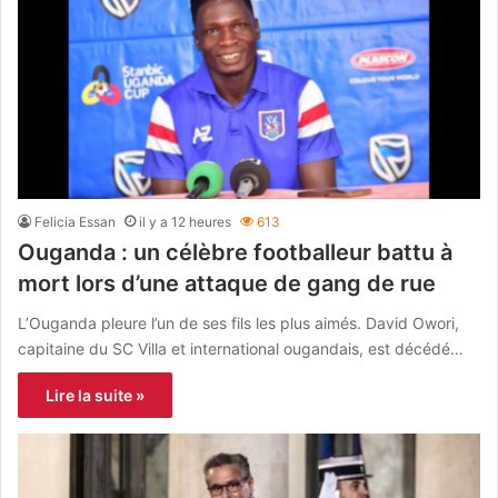
Felicia Essan
il y a 12 heures
613
Ouganda : un célèbre footballeur battu à
mort lors d’une attaque de gang de rue
L’Ouganda pleure l’un de ses fils les plus aimés. David Owori,
capitaine du SC Villa et international ougandais, est décédé…
Lire la suite »