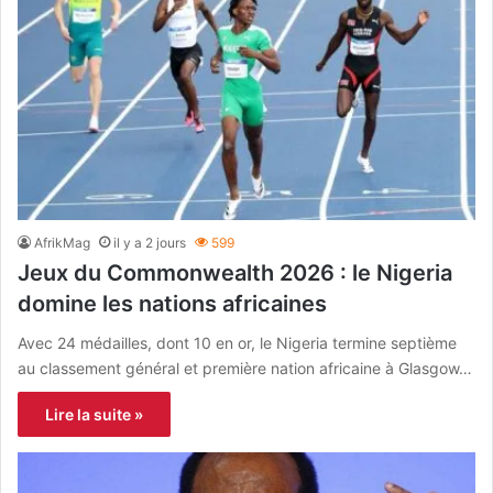
AfrikMag
il y a 2 jours
599
Jeux du Commonwealth 2026 : le Nigeria
domine les nations africaines
Avec 24 médailles, dont 10 en or, le Nigeria termine septième
au classement général et première nation africaine à Glasgow…
Lire la suite »