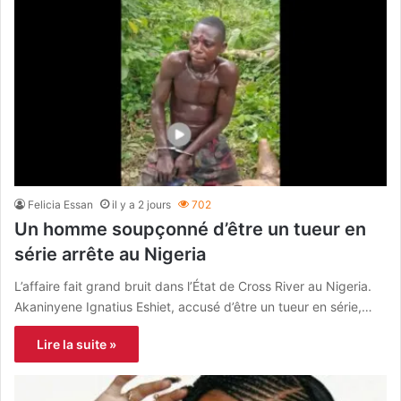
Felicia Essan
il y a 2 jours
702
Un homme soupçonné d’être un tueur en
série arrête au Nigeria
L’affaire fait grand bruit dans l’État de Cross River au Nigeria.
Akaninyene Ignatius Eshiet, accusé d’être un tueur en série,…
Lire la suite »