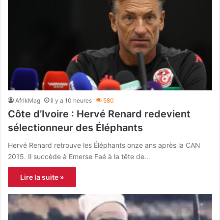
AfrikMag
il y a 10 heures
580
Côte d’Ivoire : Hervé Renard redevient
sélectionneur des Éléphants
Hervé Renard retrouve les Éléphants onze ans après la CAN
2015. Il succède à Emerse Faé à la tête de…
Lire la suite »