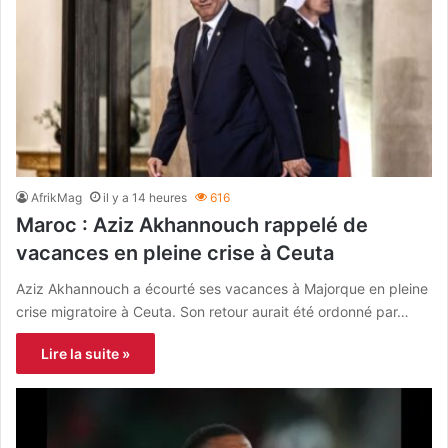
AfrikMag
il y a 14 heures
616
Maroc : Aziz Akhannouch rappelé de
vacances en pleine crise à Ceuta
Aziz Akhannouch a écourté ses vacances à Majorque en pleine
crise migratoire à Ceuta. Son retour aurait été ordonné par…
Lire la suite »