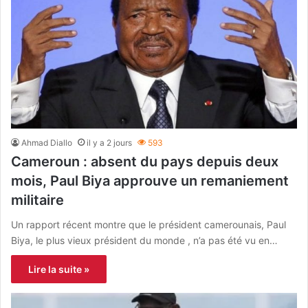
Ahmad Diallo
il y a 2 jours
593
Cameroun : absent du pays depuis deux
mois, Paul Biya approuve un remaniement
militaire
Un rapport récent montre que le président camerounais, Paul
Biya, le plus vieux président du monde , n’a pas été vu en…
Lire la suite »