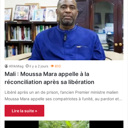
AfrikMag
il y a 2 jours
610
Mali : Moussa Mara appelle à la
réconciliation après sa libération
Libéré après un an de prison, l’ancien Premier ministre malien
Moussa Mara appelle ses compatriotes à l’unité, au pardon et…
Lire la suite »