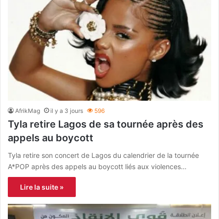
AfrikMag
il y a 3 jours
596
Tyla retire Lagos de sa tournée après des
appels au boycott
Tyla retire son concert de Lagos du calendrier de la tournée
A*POP après des appels au boycott liés aux violences…
Lire la suite »