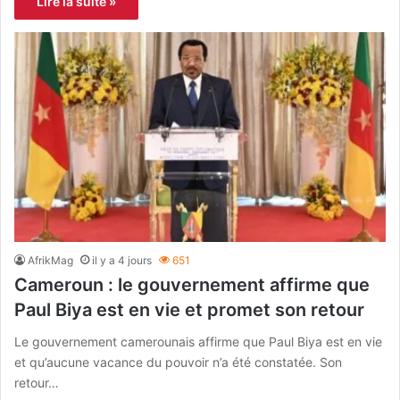
Lire la suite »
AfrikMag
il y a 4 jours
651
Cameroun : le gouvernement affirme que
Paul Biya est en vie et promet son retour
Le gouvernement camerounais affirme que Paul Biya est en vie
et qu’aucune vacance du pouvoir n’a été constatée. Son
retour…