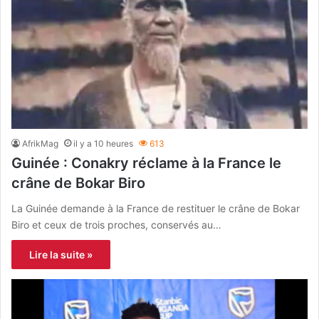
AfrikMag
il y a 10 heures
613
Guinée : Conakry réclame à la France le
crâne de Bokar Biro
La Guinée demande à la France de restituer le crâne de Bokar
Biro et ceux de trois proches, conservés au…
Lire la suite »