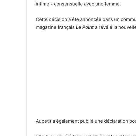
intime » consensuelle avec une femme.
Cette décision a été annoncée dans un commun
magazine français
Le
Point
a révélé la nouvell
Aupetit a également publié une déclaration pou