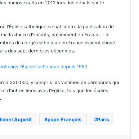
c les homosexuels en 2012 lors des débats sur le
ù l’Église catholique se bat contre la publication de
e maltraitance d’enfants, notamment en France. Un
embres du clergé catholique en France avaient abusé
urs des sept dernières décennies.
ent dans l’Église catholique depuis 1950
iron 330 000, y compris les victimes de personnes qui
t d’autres liens avec l’Église, tels que les écoles
.
ichel Aupetit
pape François
Paris