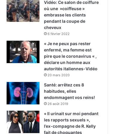
Vidéo: Ce salon de coiffure
où une »coiffeuse »
embrasse les clients
pendant la coupe de
cheveux
6 février 2022
« Je ne peux pas rester
enfermé, ma femme est
pire que le coronavirus « ,
déclare un homme aux
autorités italiennes-Vidéo
20 mars 2020
Santé: arrêtez ces 8
habitudes, elles
endommagent vos reins!
26 août 2019
« Il urinait sur moi pendant
les rapports sexuels »,
l’ex-compagne de R. Kelly
fait de choquantes