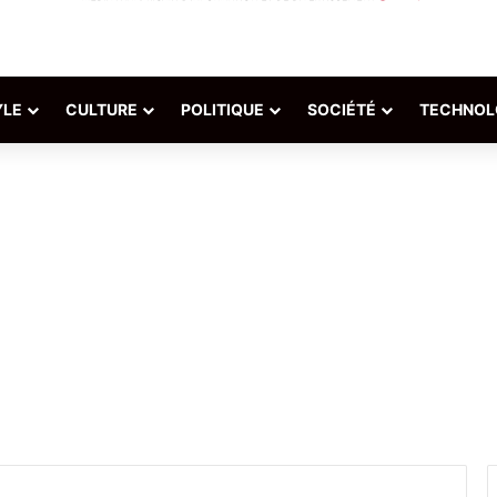
YLE
CULTURE
POLITIQUE
SOCIÉTÉ
TECHNOL