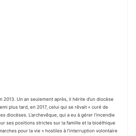
n 2013. Un an seulement après, il hérite d’un diocèse
emi plus tard, en 2017, celui qui se rêvait « curé de
es diocèses. L’archevêque, qui a eu à gérer l’incendie
 ses positions strictes sur la famille et la bioéthique
rches pour la vie » hostiles à l’interruption volontaire