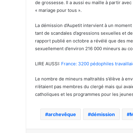
de grossesse. Il a aussi eu maille à partir ave
« mariage pour tous ».
La démission d’Aupetit intervient à un moment o
tant de scandales d’agressions sexuelles et d
rapport publié en octobre a révélé que des m
sexuellement d’environ 216 000 mineurs au co
LIRE AUSSI:
France: 3200 pédophiles travaillai
Le nombre de mineurs maltraités s’élève à env
n’étaient pas membres du clergé mais qui avaien
catholiques et les programmes pour les jeunes
archevêque
démission
M