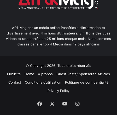
AfrikMag est un média online Panafricain d’information et
divertissement avec 4 millions d’utilisateurs, 8 millions des vues
vidéos et une portée de 25 millions chaque mois. Nous sommes
classés dans le top 4 Media dans 12 pays africains
© Copyright 2026, Tous droits réservés
Publicité
Home
À propos
Guest Posts/ Sponsored Articles
Contact
Conditions d’utilisation
Politique de confidentialité
Privacy Policy
Facebook
X
YouTube
Instagram