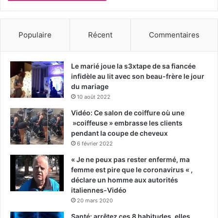
Populaire
Récent
Commentaires
Le marié joue la s3xtape de sa fiancée
infidèle au lit avec son beau-frère le jour
du mariage
10 août 2022
Vidéo: Ce salon de coiffure où une
»coiffeuse » embrasse les clients
pendant la coupe de cheveux
6 février 2022
« Je ne peux pas rester enfermé, ma
femme est pire que le coronavirus « ,
déclare un homme aux autorités
italiennes-Vidéo
20 mars 2020
Santé: arrêtez ces 8 habitudes, elles