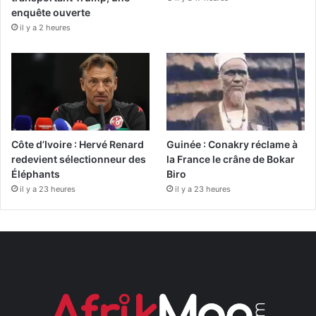
enquête ouverte
il y a 2 heures
Côte d’Ivoire : Hervé Renard
Guinée : Conakry réclame à
redevient sélectionneur des
la France le crâne de Bokar
Éléphants
Biro
il y a 23 heures
il y a 23 heures