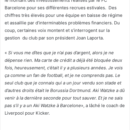
le montant des investissements réalisés par le FC
Barcelone pour ses différentes recrues estivales. Des
chiffres très élevés pour une équipe en baisse de régime
et assaillie par d’interminables problèmes financiers. Du
coup, certaines voix montent et s’interrogent sur la
gestion du club par son président Joan Laporta.
«
Si vous me dîtes que je n’ai pas d’argent, alors je ne
dépense rien. Ma carte de crédit a déjà été bloquée deux
fois, heureusement, c’était il y a plusieurs années. Je vois
ça comme un fan de football, et je ne comprends pas. Le
seul club que je connais qui a un jour vendu son stade et
d’autres droits était le Borussia Dortmund. Aki Watzke a dû
venir à la dernière seconde pour tout sauver. Et je ne sais
pas s’il y a un Aki Watzke à Barcelone
», a lâché le coach de
Liverpool pour Kicker.