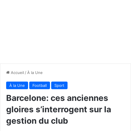
Accueil
/
À la Une
À la Une
Football
Sport
Barcelone: ces anciennes
gloires s’interrogent sur la
gestion du club