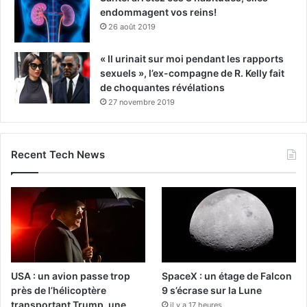
endommagent vos reins!
26 août 2019
« Il urinait sur moi pendant les rapports
sexuels », l’ex-compagne de R. Kelly fait
de choquantes révélations
27 novembre 2019
Recent Tech News
USA : un avion passe trop
SpaceX : un étage de Falcon
près de l’hélicoptère
9 s’écrase sur la Lune
transportant Trump, une
il y a 17 heures