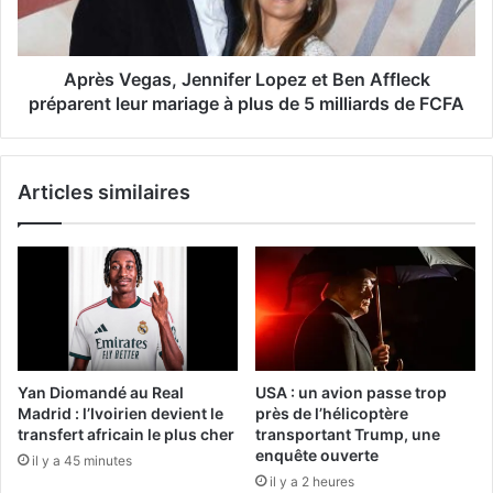
Après Vegas, Jennifer Lopez et Ben Affleck
préparent leur mariage à plus de 5 milliards de FCFA
Articles similaires
Yan Diomandé au Real
USA : un avion passe trop
Madrid : l’Ivoirien devient le
près de l’hélicoptère
transfert africain le plus cher
transportant Trump, une
enquête ouverte
il y a 45 minutes
il y a 2 heures