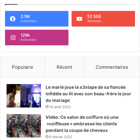
2.1M
52 500
Followers
Abonnés
126k
Followers
Populaire
Récent
Commentaires
Le marié joue la s3xtape de sa fiancée
infidèle au lit avec son beau-frère le jour
du mariage
10 août 2022
Vidéo: Ce salon de coiffure où une
»coiffeuse » embrasse les clients
pendant la coupe de cheveux
6 février 2022