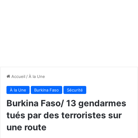
Accueil
/
À la Une
À la Une
Burkina Faso
Sécurité
Burkina Faso/ 13 gendarmes
tués par des terroristes sur
une route