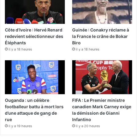
Côte d’Ivoire : Hervé Renard
Guinée : Conakry réclame à
redevient sélectionneur des
la France le crâne de Bokar
Éléphants
Biro
il y a 18 heures
il y a 18 heures
Ouganda : un célèbre
FIFA : Le Premier ministre
footballeur battu à mort lors
canadien Mark Carney exige
d’une attaque de gang de
la démission de Gianni
rue
Infantino
il y a 19 heures
il y a 20 heures