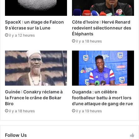
SpaceX : un étage de Falcon
Côte d’Ivoire : Hervé Renard
9 s’écrase sur la Lune
redevient sélectionneur des
Éléphants
il y a 12 heures
il y a 18 heures
Guinée : Conakry réclame à
Ouganda : un célèbre
la France le crâne de Bokar
footballeur battu à mort lors
Biro
d’une attaque de gang de rue
il y a 18 heures
il y a 19 heures
Follow Us