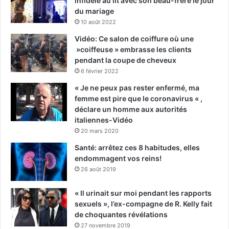
infidèle au lit avec son beau-frère le jour
du mariage
10 août 2022
Vidéo: Ce salon de coiffure où une
»coiffeuse » embrasse les clients
pendant la coupe de cheveux
6 février 2022
« Je ne peux pas rester enfermé, ma
femme est pire que le coronavirus « ,
déclare un homme aux autorités
italiennes-Vidéo
20 mars 2020
Santé: arrêtez ces 8 habitudes, elles
endommagent vos reins!
26 août 2019
« Il urinait sur moi pendant les rapports
sexuels », l’ex-compagne de R. Kelly fait
de choquantes révélations
27 novembre 2019