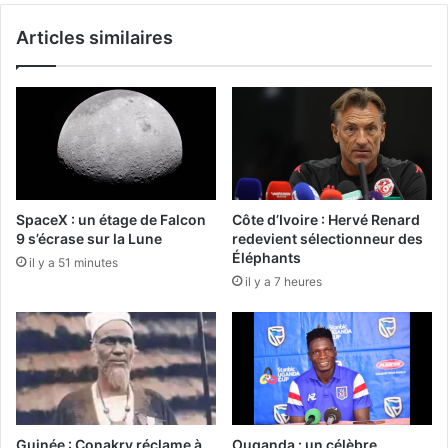
Articles similaires
SpaceX : un étage de Falcon
Côte d’Ivoire : Hervé Renard
9 s’écrase sur la Lune
redevient sélectionneur des
Éléphants
il y a 51 minutes
il y a 7 heures
Guinée : Conakry réclame à
Ouganda : un célèbre