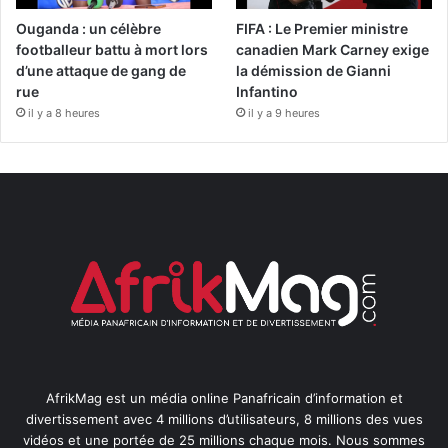
Ouganda : un célèbre
FIFA : Le Premier ministre
footballeur battu à mort lors
canadien Mark Carney exige
d’une attaque de gang de
la démission de Gianni
rue
Infantino
il y a 8 heures
il y a 9 heures
AfrikMag est un média online Panafricain d’information et
divertissement avec 4 millions d’utilisateurs, 8 millions des vues
vidéos et une portée de 25 millions chaque mois. Nous sommes