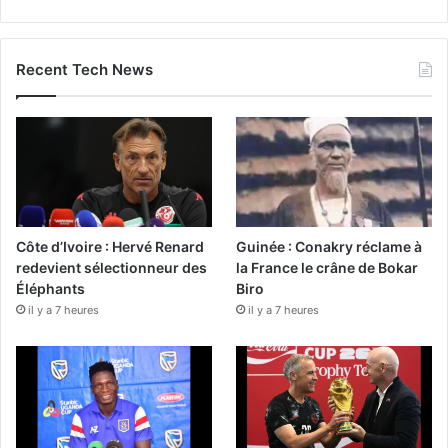
Recent Tech News
Côte d’Ivoire : Hervé Renard
Guinée : Conakry réclame à
redevient sélectionneur des
la France le crâne de Bokar
Éléphants
Biro
il y a 7 heures
il y a 7 heures