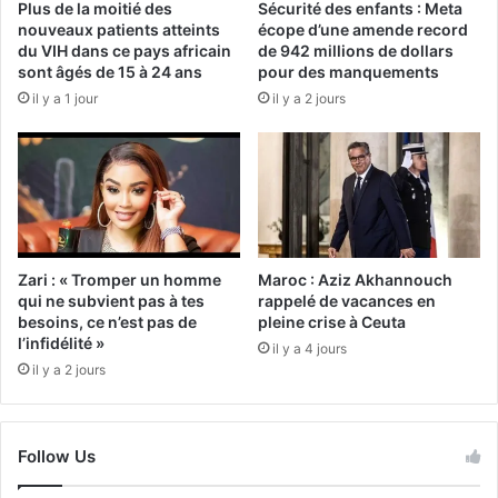
Plus de la moitié des
Sécurité des enfants : Meta
nouveaux patients atteints
écope d’une amende record
du VIH dans ce pays africain
de 942 millions de dollars
sont âgés de 15 à 24 ans
pour des manquements
il y a 1 jour
il y a 2 jours
Zari : « Tromper un homme
Maroc : Aziz Akhannouch
qui ne subvient pas à tes
rappelé de vacances en
besoins, ce n’est pas de
pleine crise à Ceuta
l’infidélité »
il y a 4 jours
il y a 2 jours
Follow Us