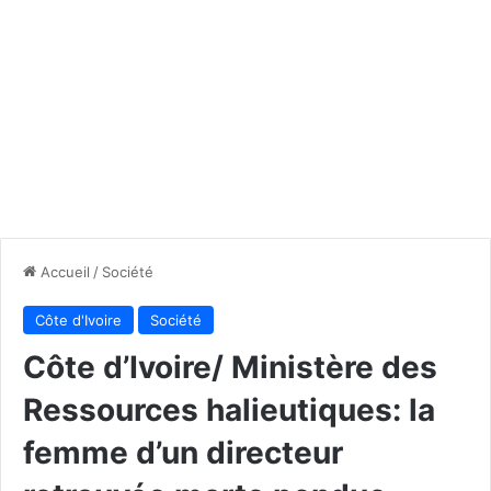
Accueil
/
Société
Côte d'Ivoire
Société
Côte d’Ivoire/ Ministère des
Ressources halieutiques: la
femme d’un directeur