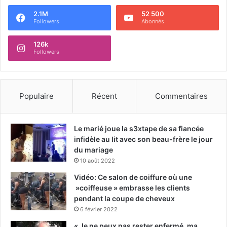
2.1M
52 500
Followers
Abonnés
126k
Followers
Populaire
Récent
Commentaires
Le marié joue la s3xtape de sa fiancée
infidèle au lit avec son beau-frère le jour
du mariage
10 août 2022
Vidéo: Ce salon de coiffure où une
»coiffeuse » embrasse les clients
pendant la coupe de cheveux
6 février 2022
« Je ne peux pas rester enfermé, ma