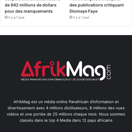
de 942 millions de dollars
des publications critiquant
pour des manquements
Diomaye Faye
il y a 1 jour
il y a 1 jour
AfrikMag est un média online Panafricain d’information et
divertissement avec 4 millions d’utilisateurs, 8 millions des vues
vidéos et une portée de 25 millions chaque mois. Nous sommes
classés dans le top 4 Media dans 12 pays africains