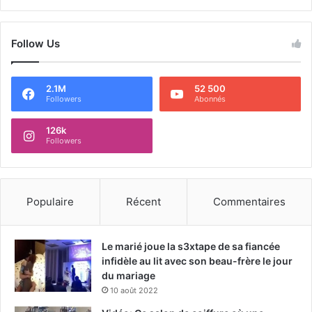
Follow Us
2.1M
52 500
Followers
Abonnés
126k
Followers
Populaire
Récent
Commentaires
Le marié joue la s3xtape de sa fiancée
infidèle au lit avec son beau-frère le jour
du mariage
10 août 2022