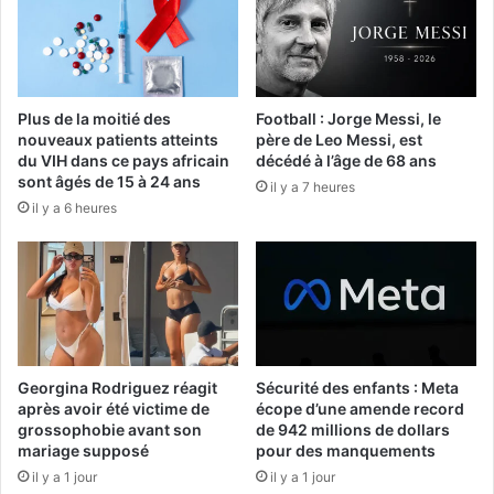
Plus de la moitié des
Football : Jorge Messi, le
nouveaux patients atteints
père de Leo Messi, est
du VIH dans ce pays africain
décédé à l’âge de 68 ans
sont âgés de 15 à 24 ans
il y a 7 heures
il y a 6 heures
Georgina Rodriguez réagit
Sécurité des enfants : Meta
après avoir été victime de
écope d’une amende record
grossophobie avant son
de 942 millions de dollars
mariage supposé
pour des manquements
il y a 1 jour
il y a 1 jour