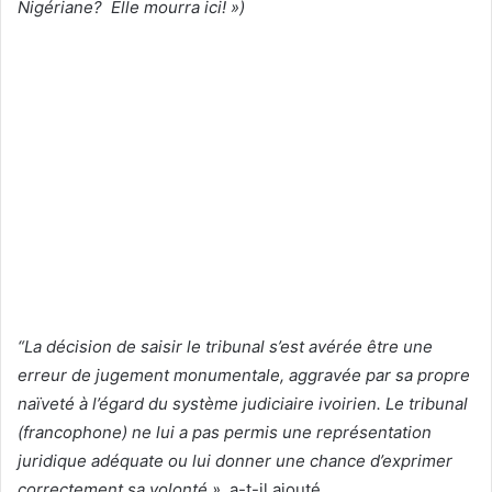
Nigériane? Elle mourra ici! »)
“La décision de saisir le tribunal s’est avérée être une
erreur de jugement monumentale, aggravée par sa propre
naïveté à l’égard du système judiciaire ivoirien. Le tribunal
(francophone) ne lui a pas permis une représentation
juridique adéquate ou lui donner une chance d’exprimer
correctement sa volonté »
, a-t-il ajouté.