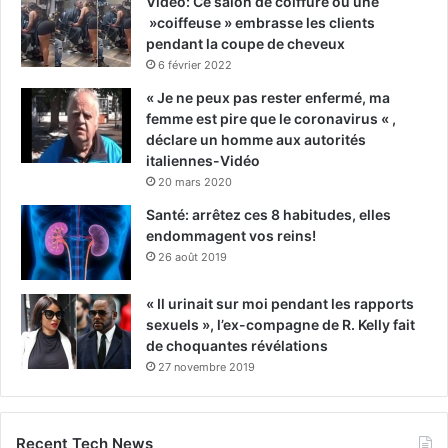
Vidéo: Ce salon de coiffure où une
»coiffeuse » embrasse les clients
pendant la coupe de cheveux
6 février 2022
« Je ne peux pas rester enfermé, ma
femme est pire que le coronavirus « ,
déclare un homme aux autorités
italiennes-Vidéo
20 mars 2020
Santé: arrêtez ces 8 habitudes, elles
endommagent vos reins!
26 août 2019
« Il urinait sur moi pendant les rapports
sexuels », l’ex-compagne de R. Kelly fait
de choquantes révélations
27 novembre 2019
Recent Tech News