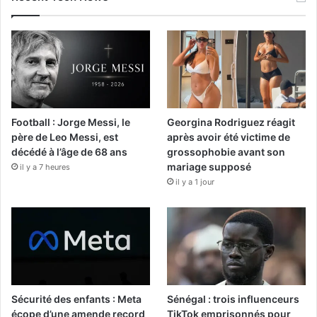
Football : Jorge Messi, le
Georgina Rodriguez réagit
père de Leo Messi, est
après avoir été victime de
décédé à l’âge de 68 ans
grossophobie avant son
mariage supposé
il y a 7 heures
il y a 1 jour
Sécurité des enfants : Meta
Sénégal : trois influenceurs
écope d’une amende record
TikTok emprisonnés pour