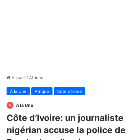
Accueil
/
Afrique
À la Une
Afrique
Côte d'Ivoire
A la Une
Côte d’Ivoire: un journaliste
nigérian accuse la police de