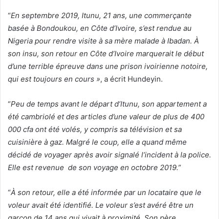
“
En septembre 2019, Itunu, 21 ans, une commerçante
basée à Bondoukou, en Côte d’Ivoire, s’est rendue au
Nigeria pour rendre visite à sa mère malade à Ibadan. À
son insu, son retour en Côte d’Ivoire marquerait le début
d’une terrible épreuve dans une prison ivoirienne notoire,
qui est toujours en cours »
, a écrit Hundeyin.
“
Peu de temps avant le départ d’Itunu, son appartement a
été cambriolé et des articles d’une valeur de plus de 400
000 cfa ont été volés, y compris sa télévision et sa
cuisinière à gaz. Malgré le coup, elle a quand même
décidé de voyager après avoir signalé l’incident à la police.
Elle est revenue de son voyage en octobre 2019.”
“
À son retour, elle a été informée par un locataire que le
voleur avait été identifié. Le voleur s’est avéré être un
garçon de 14 ans qui vivait à proximité. Son père