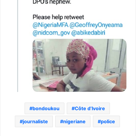
bondoukou
Côte d’Ivoire
journaliste
nigeriane
police