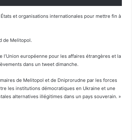
États et organisations internationales pour mettre fin à
 de Melitopol.
de l’Union européenne pour les affaires étrangères et la
nlèvements dans un tweet dimanche.
aires de Melitopol et de Dniprorudne par les forces
tre les institutions démocratiques en Ukraine et une
tales alternatives illégitimes dans un pays souverain. »