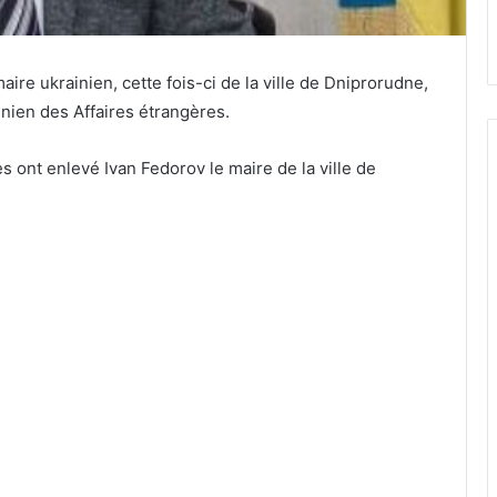
re ukrainien, cette fois-ci de la ville de Dniprorudne,
inien des Affaires étrangères.
 ont enlevé Ivan Fedorov le maire de la ville de