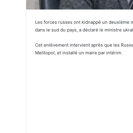
Les forces russes ont kidnappé un deuxième mai
dans le sud du pays, a déclaré le ministre ukra
Cet enlèvement intervient après que les Russes
Melitopol, et installé un maire par intérim.