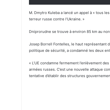
M. Dmytro Kuleba a lancé un appel à « tous les 
terreur russe contre l’Ukraine. »
Dniprorudne se trouve à environ 85 km au nord
Josep Borrell Fontelles, le haut représentant 
politique de sécurité, a condamné les deux e
« L’UE condamne fermement l’enlèvement des m
armées russes. C’est une nouvelle attaque con
tentative d’établir des structures gouvernemen