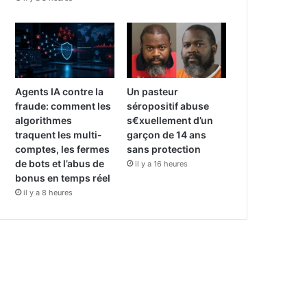
Agents IA contre la
Un pasteur
fraude: comment les
séropositif abuse
algorithmes
s€xuellement d’un
traquent les multi-
garçon de 14 ans
comptes, les fermes
sans protection
de bots et l’abus de
il y a 16 heures
bonus en temps réel
il y a 8 heures