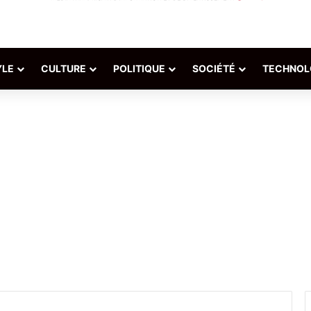
YLE
CULTURE
POLITIQUE
SOCIÉTÉ
TECHNOL