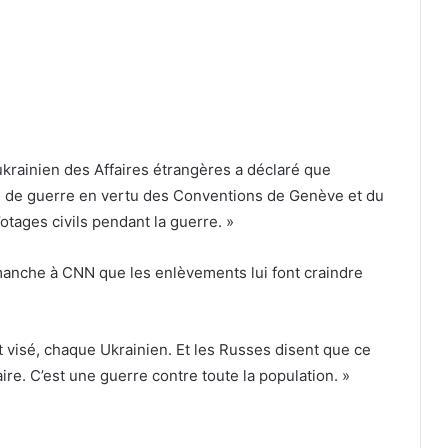
ukrainien des Affaires étrangères a déclaré que
me de guerre en vertu des Conventions de Genève et du
’otages civils pendant la guerre. »
dimanche à CNN que les enlèvements lui font craindre
 visé, chaque Ukrainien. Et les Russes disent que ce
ire. C’est une guerre contre toute la population. »