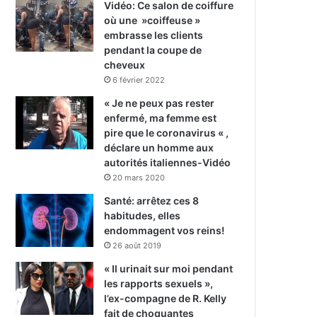
Vidéo: Ce salon de coiffure
où une »coiffeuse »
embrasse les clients
pendant la coupe de
cheveux
6 février 2022
« Je ne peux pas rester
enfermé, ma femme est
pire que le coronavirus « ,
déclare un homme aux
autorités italiennes-Vidéo
20 mars 2020
Santé: arrêtez ces 8
habitudes, elles
endommagent vos reins!
26 août 2019
« Il urinait sur moi pendant
les rapports sexuels »,
l’ex-compagne de R. Kelly
fait de choquantes