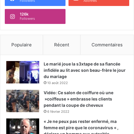
Followers
Abonnés
126k
Followers
Populaire
Récent
Commentaires
Le marié joue la s3xtape de sa fiancée
infidèle au lit avec son beau-frère le jour
du mariage
10 août 2022
Vidéo: Ce salon de coiffure où une
»coiffeuse » embrasse les clients
pendant la coupe de cheveux
6 février 2022
« Je ne peux pas rester enfermé, ma
femme est pire que le coronavirus « ,
déclare un homme aux autorités