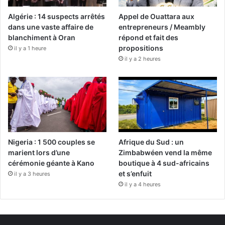
Algérie : 14 suspects arrêtés
Appel de Ouattara aux
dans une vaste affaire de
entrepreneurs / Meambly
blanchiment à Oran
répond et fait des
propositions
il y a 1 heure
il y a 2 heures
Nigeria : 1 500 couples se
Afrique du Sud : un
marient lors d’une
Zimbabwéen vend la même
cérémonie géante à Kano
boutique à 4 sud-africains
et s’enfuit
il y a 3 heures
il y a 4 heures