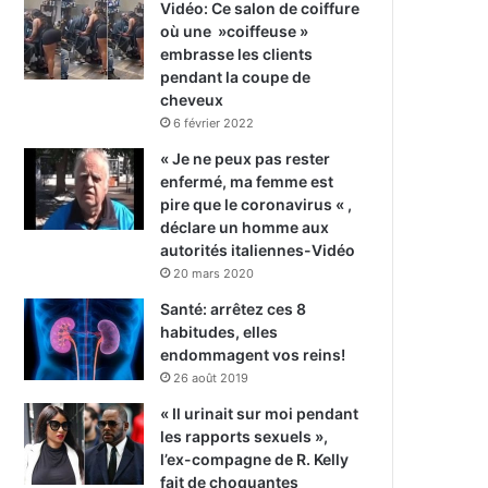
Vidéo: Ce salon de coiffure
où une »coiffeuse »
embrasse les clients
pendant la coupe de
cheveux
6 février 2022
« Je ne peux pas rester
enfermé, ma femme est
pire que le coronavirus « ,
déclare un homme aux
autorités italiennes-Vidéo
20 mars 2020
Santé: arrêtez ces 8
habitudes, elles
endommagent vos reins!
26 août 2019
« Il urinait sur moi pendant
les rapports sexuels »,
l’ex-compagne de R. Kelly
fait de choquantes