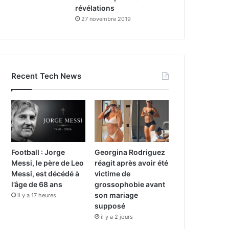
révélations
27 novembre 2019
Recent Tech News
Football : Jorge
Georgina Rodriguez
Messi, le père de Leo
réagit après avoir été
Messi, est décédé à
victime de
l’âge de 68 ans
grossophobie avant
son mariage
il y a 17 heures
supposé
il y a 2 jours