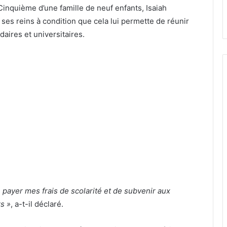
Cinquième d’une famille de neuf enfants, Isaiah
e ses reins à condition que cela lui permette de réunir
aires et universitaires.
payer mes frais de scolarité et de subvenir aux
s »
, a-t-il déclaré.