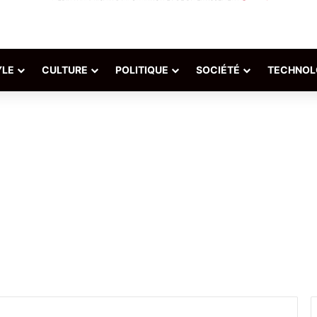
YLE
CULTURE
POLITIQUE
SOCIÉTÉ
TECHNOL