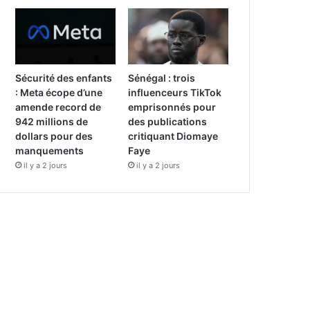
Sécurité des enfants
Sénégal : trois
: Meta écope d’une
influenceurs TikTok
amende record de
emprisonnés pour
942 millions de
des publications
dollars pour des
critiquant Diomaye
manquements
Faye
il y a 2 jours
il y a 2 jours