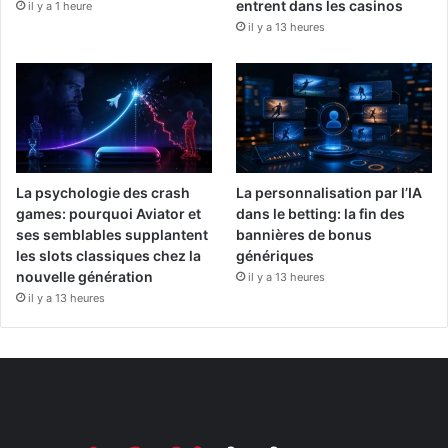
entrent dans les casinos
il y a 1 heure
il y a 13 heures
La psychologie des crash
La personnalisation par l’IA
games: pourquoi Aviator et
dans le betting: la fin des
ses semblables supplantent
bannières de bonus
les slots classiques chez la
génériques
nouvelle génération
il y a 13 heures
il y a 13 heures