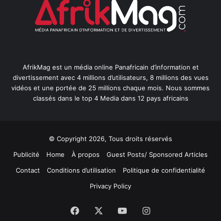
AfrikMag est un média online Panafricain d’information et
divertissement avec 4 millions d’utilisateurs, 8 millions des vues
vidéos et une portée de 25 millions chaque mois. Nous sommes
classés dans le top 4 Media dans 12 pays africains
© Copyright 2026, Tous droits réservés
Publicité
Home
À propos
Guest Posts/ Sponsored Articles
Contact
Conditions d’utilisation
Politique de confidentialité
Privacy Policy
Facebook
X
YouTube
Instagram