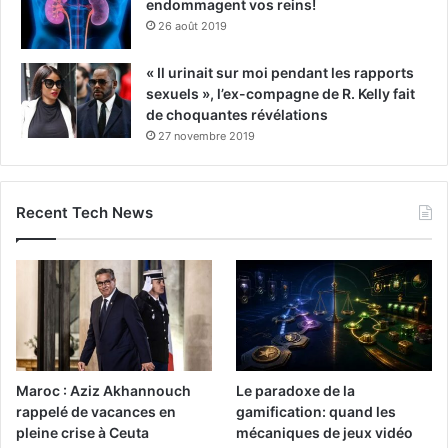
endommagent vos reins!
26 août 2019
« Il urinait sur moi pendant les rapports
sexuels », l’ex-compagne de R. Kelly fait
de choquantes révélations
27 novembre 2019
Recent Tech News
Maroc : Aziz Akhannouch
Le paradoxe de la
rappelé de vacances en
gamification: quand les
pleine crise à Ceuta
mécaniques de jeux vidéo