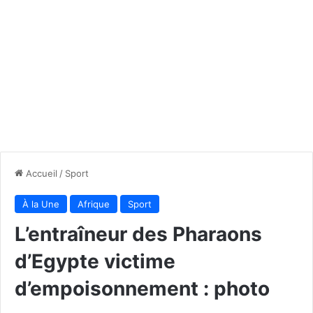
Accueil
/
Sport
À la Une
Afrique
Sport
L’entraîneur des Pharaons
d’Egypte victime
d’empoisonnement : photo