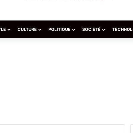
YLE
CULTURE
POLITIQUE
SOCIÉTÉ
TECHNOL