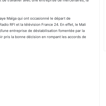
e travailler avec une entreprise de mercenaires, la
laye Maïga qui ont occasionné le départ de
dio RFI et la télévision France 24. En effet, le Mali
d’une entreprise de déstabilisation fomentée par la
oir pris la bonne décision en rompant les accords de