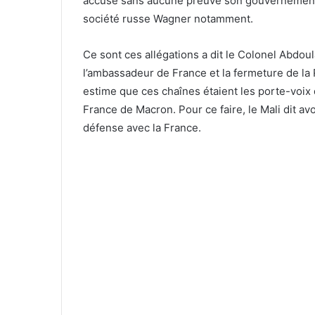
accuse sans aucune preuve son gouvernement d
société russe Wagner notamment.
Ce sont ces allégations a dit le Colonel Abdou
l’ambassadeur de France et la fermeture de la Ra
estime que ces chaînes étaient les porte-voix 
France de Macron. Pour ce faire, le Mali dit av
défense avec la France.