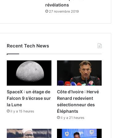
révélations
27 novembre 2019
Recent Tech News
SpaceX : un étage de
Côte d’Ivoire : Hervé
Falcon 9 s’écrase sur
Renard redevient
la Lune
sélectionneur des
Éléphants
il y a 15 heures
il y a 21 heures