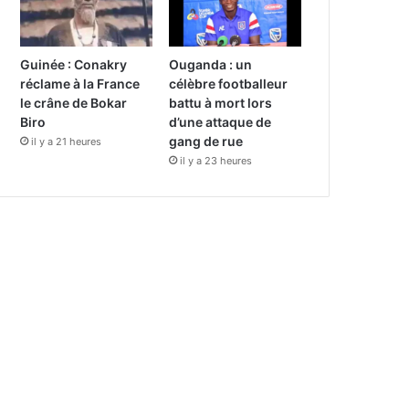
Guinée : Conakry
Ouganda : un
réclame à la France
célèbre footballeur
le crâne de Bokar
battu à mort lors
Biro
d’une attaque de
gang de rue
il y a 21 heures
il y a 23 heures