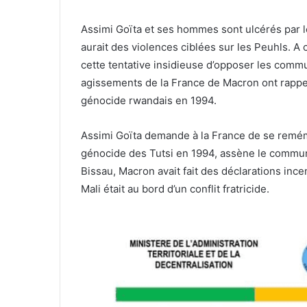
Assimi Goïta et ses hommes sont ulcérés par les
aurait des violences ciblées sur les Peuhls. 
cette tentative insidieuse d’opposer les comm
agissements de la France de Macron ont rappel
génocide rwandais en 1994.
Assimi Goïta demande à la France de se remémo
génocide des Tutsi en 1994, assène le commu
Bissau, Macron avait fait des déclarations incen
Mali était au bord d’un conflit fratricide.