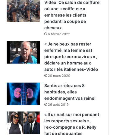
Vidéo: Ce salon de coiffure
où une »coiffeuse »
embrasse les clients
pendant la coupe de
cheveux
6 février 2022
« Je ne peux pas rester
enfermé, ma femme est
pire que le coronavirus « ,
déclare un homme aux
autorités italiennes-Vidéo
20 mars 2020
Santé: arrêtez ces 8
habitudes, elles
endommagent vos reins!
26 août 2019
« Il urinait sur moi pendant
les rapports sexuels »,
l’ex-compagne de R. Kelly
fait de choquantes