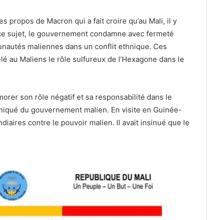
 propos de Macron qui a fait croire qu’au Mali, il y
A ce sujet, le gouvernement condamne avec fermeté
unautés maliennes dans un conflit ethnique. Ces
é au Maliens le rôle sulfureux de l’Hexagone dans le
rer son rôle négatif et sa responsabilité dans le
niqué du gouvernement malien. En visite en Guinée-
diaires contre le pouvoir malien. Il avait insinué que le