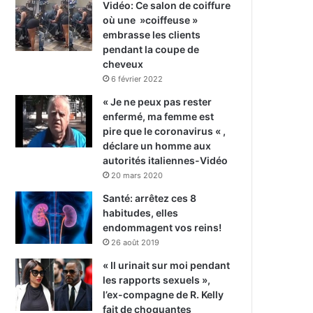
Vidéo: Ce salon de coiffure
où une »coiffeuse »
embrasse les clients
pendant la coupe de
cheveux
6 février 2022
« Je ne peux pas rester
enfermé, ma femme est
pire que le coronavirus « ,
déclare un homme aux
autorités italiennes-Vidéo
20 mars 2020
Santé: arrêtez ces 8
habitudes, elles
endommagent vos reins!
26 août 2019
« Il urinait sur moi pendant
les rapports sexuels »,
l’ex-compagne de R. Kelly
fait de choquantes