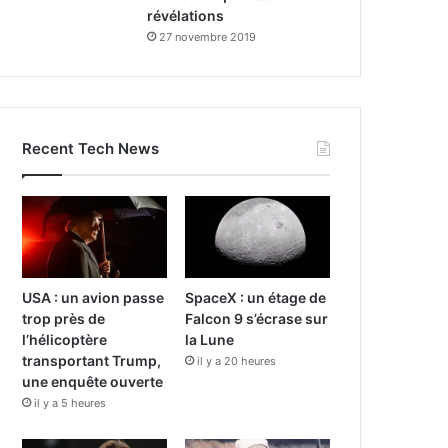
révélations
27 novembre 2019
Recent Tech News
USA : un avion passe
SpaceX : un étage de
trop près de
Falcon 9 s’écrase sur
l’hélicoptère
la Lune
transportant Trump,
il y a 20 heures
une enquête ouverte
il y a 5 heures