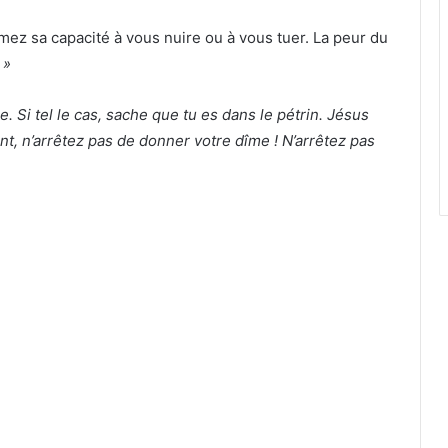
mez sa capacité à vous nuire ou à vous tuer. La peur du
»
e. Si tel le cas, sache que tu es dans le pétrin. Jésus
nt, n’arrêtez pas de donner votre dîme ! N’arrêtez pas