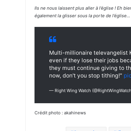
Ils ne nous laissent plus aller à l’église ! Eh 
également la glisser sous la porte de l’église…
Multi-millionaire televangelist
even if they lose their jobs be
they must continue giving to t
now, don't you stop tithing!"
pi
— Right Wing Watch (@RightWingWatc
Crédit photo : akahinews