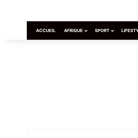
ACCUEIL
AFRIQUE
SPORT
LIFEST