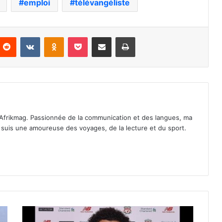
emploi
télévangéliste
nterest
Reddit
VKontakte
Odnoklassniki
Pocket
Partager par email
Imprimer
Afrikmag. Passionnée de la communication et des langues, ma
Je suis une amoureuse des voyages, de la lecture et du sport.