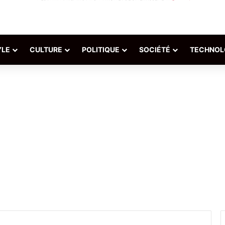
YLE
CULTURE
POLITIQUE
SOCIÉTÉ
TECHNOL