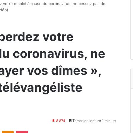
 votre emploi à cause du coronavirus, ne cessez pas de
idéo)
perdez votre
du coronavirus, ne
ayer vos dîmes »,
 télévangéliste
8 874
Temps de lecture 1 minute
VKontakte
Odnoklassniki
Pocket