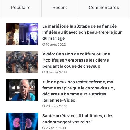
Populaire
Récent
Commentaires
Le marié joue la s3xtape de sa fiancée
infidèle au lit avec son beau-frère le jour
du mariage
10 août 2022
Vidéo: Ce salon de coiffure où une
»coiffeuse » embrasse les clients
pendant la coupe de cheveux
6 février 2022
« Je ne peux pas rester enfermé, ma
femme est pire que le coronavirus « ,
déclare un homme aux autorités
italiennes-Vidéo
20 mars 2020
Santé: arrêtez ces 8 habitudes, elles
endommagent vos reins!
26 août 2019