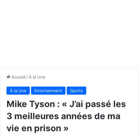
Accueil
/
À la Une
À la Une
Entertainment
Sports
Mike Tyson : « J’ai passé les
3 meilleures années de ma
vie en prison »