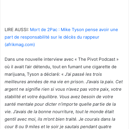
LIRE AUSSI:
Mort de 2Pac : Mike Tyson pense avoir une
part de responsabilité sur le décès du rappeur
(afrikmag.com)
Dans une nouvelle interview avec « The Pivot Podcast »
où il avait l’air détendu, tout en fumant une cigarette de
marijuana, Tyson a déclaré: «
J’ai passé les trois
meilleures années de ma vie en prison. J’avais la paix. Cet
argent ne signifie rien si vous n’avez pas votre paix, votre
stabilité et votre équilibre. Vous avez besoin de votre
santé mentale pour dicter n’importe quelle partie de la
vie.
J’avais de la bonne nourriture, tout le monde était
gentil avec moi, ils m’ont bien traité. Je courais dans la
cour 8 ou 9 miles et le soir je sautais pendant quatre