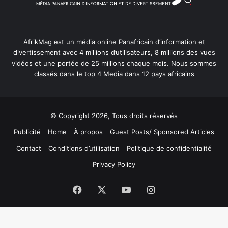
AfrikMag est un média online Panafricain d’information et
divertissement avec 4 millions d’utilisateurs, 8 millions des vues
vidéos et une portée de 25 millions chaque mois. Nous sommes
classés dans le top 4 Media dans 12 pays africains
© Copyright 2026, Tous droits réservés
Publicité
Home
À propos
Guest Posts/ Sponsored Articles
Contact
Conditions d’utilisation
Politique de confidentialité
Privacy Policy
Facebook
X
YouTube
Instagram