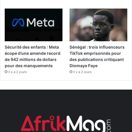
Sécurité des enfants : Meta
Sénégal : trois influenceurs
écope d’une amende record
TikTok emprisonnés pour
de 942 millions de dollars
des publications critiquant
pour des manquements
Diomaye Faye
il y a 2 jours
il y a 2 jours