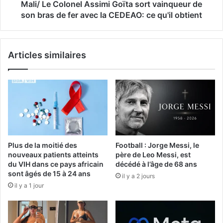
Mali/ Le Colonel Assimi Goïta sort vainqueur de
son bras de fer avec la CEDEAO: ce qu'il obtient
Articles similaires
Plus de la moitié des
Football : Jorge Messi, le
nouveaux patients atteints
père de Leo Messi, est
du VIH dans ce pays africain
décédé à l’âge de 68 ans
sont âgés de 15 à 24 ans
il y a 2 jours
il y a 1 jour