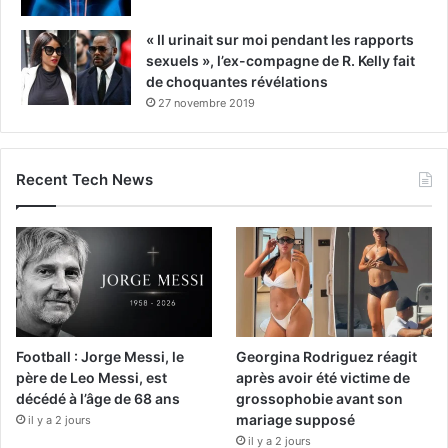
« Il urinait sur moi pendant les rapports
sexuels », l’ex-compagne de R. Kelly fait
de choquantes révélations
27 novembre 2019
Recent Tech News
Football : Jorge Messi, le
Georgina Rodriguez réagit
père de Leo Messi, est
après avoir été victime de
décédé à l’âge de 68 ans
grossophobie avant son
mariage supposé
il y a 2 jours
il y a 2 jours