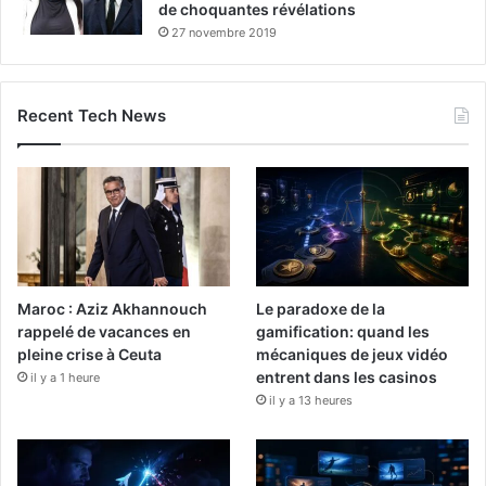
de choquantes révélations
27 novembre 2019
Recent Tech News
Maroc : Aziz Akhannouch
Le paradoxe de la
rappelé de vacances en
gamification: quand les
pleine crise à Ceuta
mécaniques de jeux vidéo
entrent dans les casinos
il y a 1 heure
il y a 13 heures