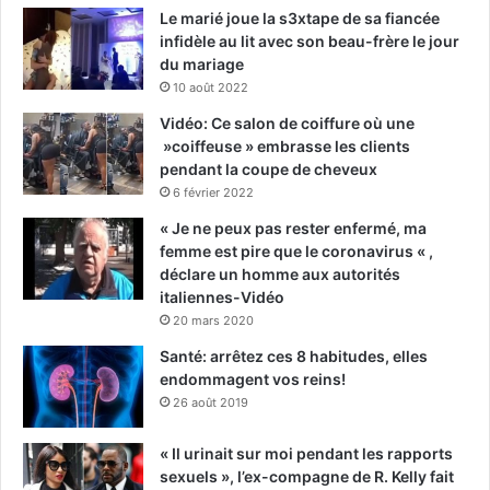
Le marié joue la s3xtape de sa fiancée
infidèle au lit avec son beau-frère le jour
du mariage
10 août 2022
Vidéo: Ce salon de coiffure où une
»coiffeuse » embrasse les clients
pendant la coupe de cheveux
6 février 2022
« Je ne peux pas rester enfermé, ma
femme est pire que le coronavirus « ,
déclare un homme aux autorités
italiennes-Vidéo
20 mars 2020
Santé: arrêtez ces 8 habitudes, elles
endommagent vos reins!
26 août 2019
« Il urinait sur moi pendant les rapports
sexuels », l’ex-compagne de R. Kelly fait