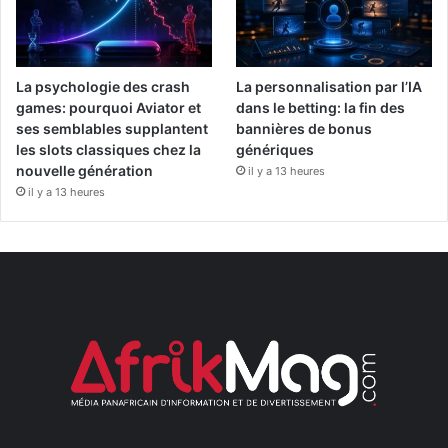
La psychologie des crash
La personnalisation par l’IA
games: pourquoi Aviator et
dans le betting: la fin des
ses semblables supplantent
bannières de bonus
les slots classiques chez la
génériques
nouvelle génération
il y a 13 heures
il y a 13 heures