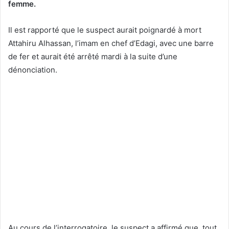
femme.
Il est rapporté que le suspect aurait poignardé à mort
Attahiru Alhassan, l’imam en chef d’Edagi, avec une barre
de fer et aurait été arrêté mardi à la suite d’une
dénonciation.
Au cours de l’interrogatoire, le suspect a affirmé que, tout