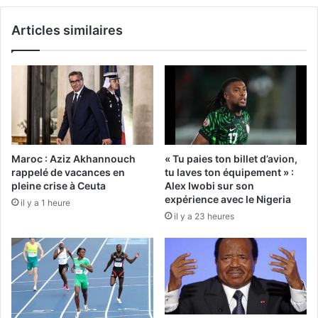
Articles similaires
Maroc : Aziz Akhannouch
« Tu paies ton billet d’avion,
rappelé de vacances en
tu laves ton équipement » :
pleine crise à Ceuta
Alex Iwobi sur son
expérience avec le Nigeria
il y a 1 heure
il y a 23 heures