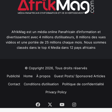
AfrikMag est un média online Panafricain d’information et
divertissement avec 4 millions d’utilisateurs, 8 millions des vues
vidéos et une portée de 25 millions chaque mois. Nous sommes
classés dans le top 4 Media dans 12 pays africains
© Copyright 2026, Tous droits réservés
Publicité
Home
À propos
Guest Posts/ Sponsored Articles
Contact
Conditions d’utilisation
Politique de confidentialité
Privacy Policy
Facebook
X
YouTube
Instagram