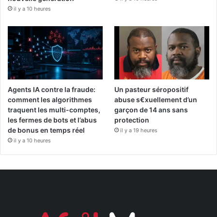
il y a 10 heures
Agents IA contre la fraude:
Un pasteur séropositif
comment les algorithmes
abuse s€xuellement d’un
traquent les multi-comptes,
garçon de 14 ans sans
les fermes de bots et l’abus
protection
de bonus en temps réel
il y a 19 heures
il y a 10 heures