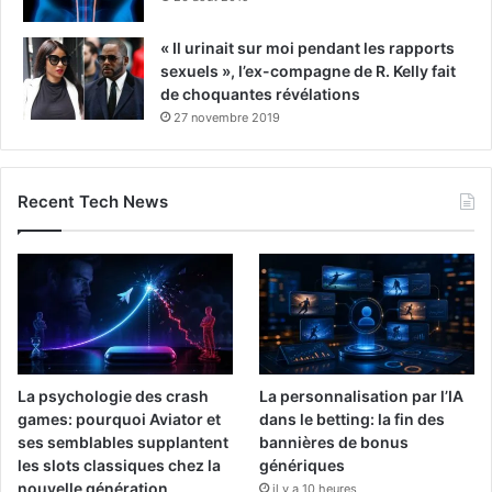
« Il urinait sur moi pendant les rapports
sexuels », l’ex-compagne de R. Kelly fait
de choquantes révélations
27 novembre 2019
Recent Tech News
La psychologie des crash
La personnalisation par l’IA
games: pourquoi Aviator et
dans le betting: la fin des
ses semblables supplantent
bannières de bonus
les slots classiques chez la
génériques
nouvelle génération
il y a 10 heures