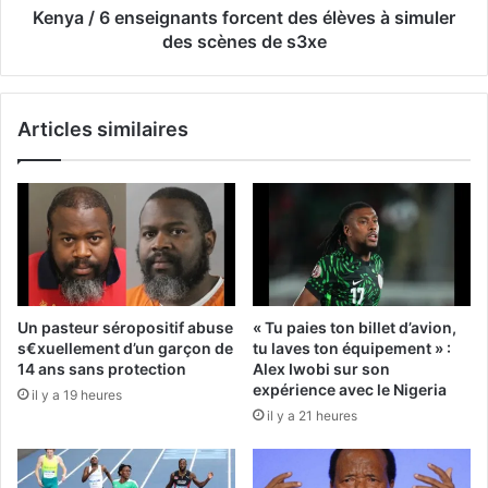
Kenya / 6 enseignants forcent des élèves à simuler
des scènes de s3xe
Articles similaires
Un pasteur séropositif abuse
« Tu paies ton billet d’avion,
s€xuellement d’un garçon de
tu laves ton équipement » :
14 ans sans protection
Alex Iwobi sur son
expérience avec le Nigeria
il y a 19 heures
il y a 21 heures