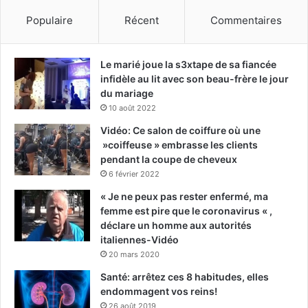
Populaire
Récent
Commentaires
Le marié joue la s3xtape de sa fiancée
infidèle au lit avec son beau-frère le jour
du mariage
10 août 2022
Vidéo: Ce salon de coiffure où une
»coiffeuse » embrasse les clients
pendant la coupe de cheveux
6 février 2022
« Je ne peux pas rester enfermé, ma
femme est pire que le coronavirus « ,
déclare un homme aux autorités
italiennes-Vidéo
20 mars 2020
Santé: arrêtez ces 8 habitudes, elles
endommagent vos reins!
26 août 2019