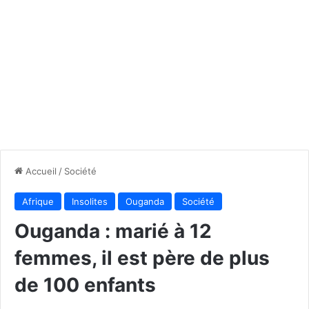
Accueil
/
Société
Afrique
Insolites
Ouganda
Société
Ouganda : marié à 12
femmes, il est père de plus
de 100 enfants