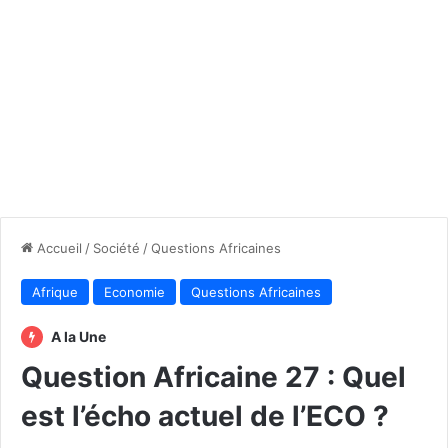
Accueil
/
Société
/
Questions Africaines
Afrique
Economie
Questions Africaines
A la Une
Question Africaine 27 : Quel
est l’écho actuel de l’ECO ?