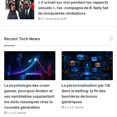
« Il urinait sur moi pendant les rapports
sexuels », l’ex-compagne de R. Kelly fait
de choquantes révélations
27 novembre 2019
Recent Tech News
La psychologie des crash
La personnalisation par l’IA
games: pourquoi Aviator et
dans le betting: la fin des
ses semblables supplantent
bannières de bonus
les slots classiques chez la
génériques
nouvelle génération
il y a 5 heures
il y a 5 heures