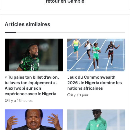
retour en Gambie
Articles similaires
« Tu paies ton billet d’avion,
Jeux du Commonwealth
tu laves ton équipement » :
2026 : le Nigeria domine les
Alex Iwobi sur son
nations africaines
expérience avec le Nigeria
il y a 1 jour
il y a 16 heures