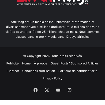
AfrikMag est un média online Panafricain d’information et
divertissement avec 4 millions d’utilisateurs, 8 millions des vues
vidéos et une portée de 25 millions chaque mois. Nous sommes
classés dans le top 4 Media dans 12 pays africains
© Copyright 2026, Tous droits réservés
Publicité
Home
À propos
Guest Posts/ Sponsored Articles
Contact
Conditions d’utilisation
Politique de confidentialité
Privacy Policy
Facebook
X
YouTube
Instagram