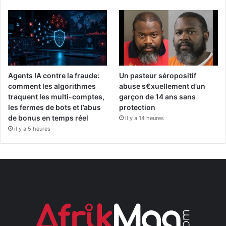
Agents IA contre la fraude:
Un pasteur séropositif
comment les algorithmes
abuse s€xuellement d’un
traquent les multi-comptes,
garçon de 14 ans sans
les fermes de bots et l’abus
protection
de bonus en temps réel
il y a 14 heures
il y a 5 heures