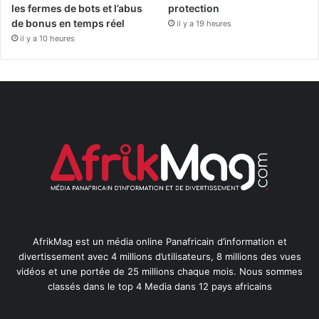
les fermes de bots et l’abus
protection
de bonus en temps réel
il y a 19 heures
il y a 10 heures
AfrikMag est un média online Panafricain d’information et
divertissement avec 4 millions d’utilisateurs, 8 millions des vues
vidéos et une portée de 25 millions chaque mois. Nous sommes
classés dans le top 4 Media dans 12 pays africains