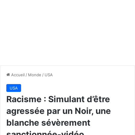
Accueil
/
Monde
/
USA
USA
Racisme : Simulant d’être
agressée par un Noir, une
blanche sévèrement
sanctionnée-vidéo