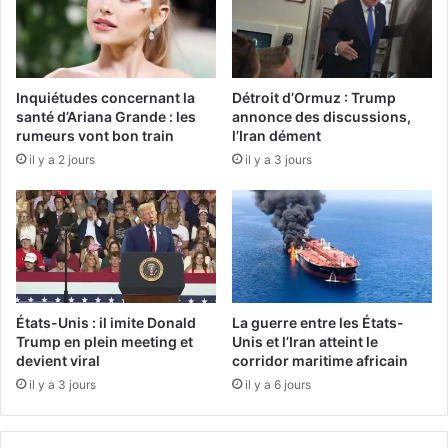
Inquiétudes concernant la
Détroit d’Ormuz : Trump
santé d’Ariana Grande : les
annonce des discussions,
rumeurs vont bon train
l’Iran dément
il y a 2 jours
il y a 3 jours
États-Unis : il imite Donald
La guerre entre les États-
Trump en plein meeting et
Unis et l’Iran atteint le
devient viral
corridor maritime africain
il y a 3 jours
il y a 6 jours