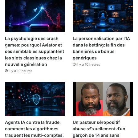
La psychologie des crash
La personnalisation par l’IA
games: pourquoi Aviator et
dans le betting: la fin des
ses semblables supplantent
bannières de bonus
les slots classiques chez la
génériques
nouvelle génération
il y a 10 heures
il y a 10 heures
Agents IA contre la fraude:
Un pasteur séropositif
comment les algorithmes
abuse s€xuellement d’un
traquent les multi-comptes,
garçon de 14 ans sans