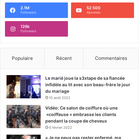
2.1M
52 500
Followers
Abonnés
126k
Followers
Populaire
Récent
Commentaires
Le marié joue la s3xtape de sa fiancée
infidèle au lit avec son beau-frère le jour
du mariage
10 août 2022
Vidéo: Ce salon de coiffure où une
»coiffeuse » embrasse les clients
pendant la coupe de cheveux
6 février 2022
« Je ne peux pas rester enfermé, ma