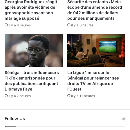
Georgina Rodriguez réagit
Sécurité des enfants : Meta
après avoir été victime de
écope d’une amende record
grossophobie avant son
de 942 millions de dollars
mariage supposé
pour des manquements
il y a 6 heures
il y a 6 heures
Sénégal : trois influenceurs
La Ligue 1 mise sur le
TikTok emprisonnés pour
Sénégal pour relancer ses
des publications critiquant
droits TV en Afrique de
Diomaye Faye
l’Ouest
il y a 7 heures
il y a 11 heures
Follow Us