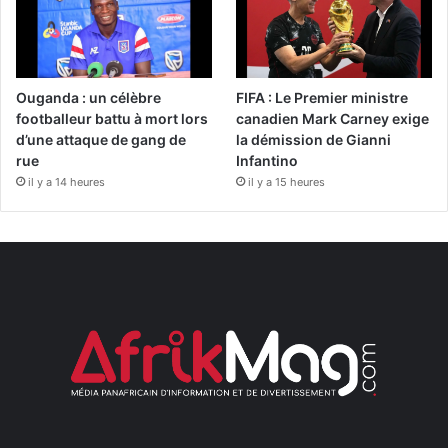
Ouganda : un célèbre
FIFA : Le Premier ministre
footballeur battu à mort lors
canadien Mark Carney exige
d’une attaque de gang de
la démission de Gianni
rue
Infantino
il y a 14 heures
il y a 15 heures