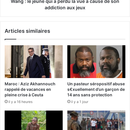
Wang : le jeune qui a perdu la vue à cause de son
addiction aux jeux
Articles similaires
Maroc : Aziz Akhannouch
Un pasteur séropositif abuse
rappelé de vacances en
s€xuellement d’un garçon de
pleine crise à Ceuta
14 ans sans protection
il y a 16 heures
il y a 1 jour