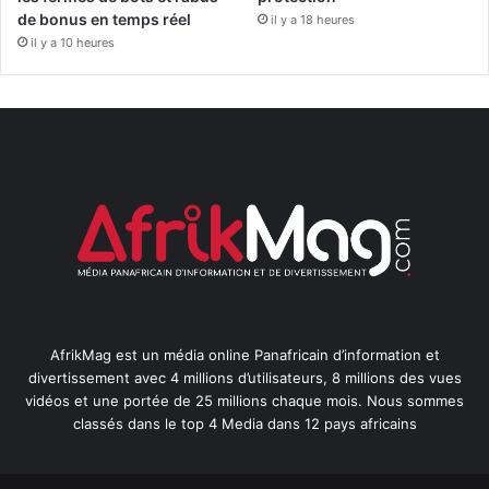
de bonus en temps réel
il y a 18 heures
il y a 10 heures
AfrikMag est un média online Panafricain d’information et
divertissement avec 4 millions d’utilisateurs, 8 millions des vues
vidéos et une portée de 25 millions chaque mois. Nous sommes
classés dans le top 4 Media dans 12 pays africains