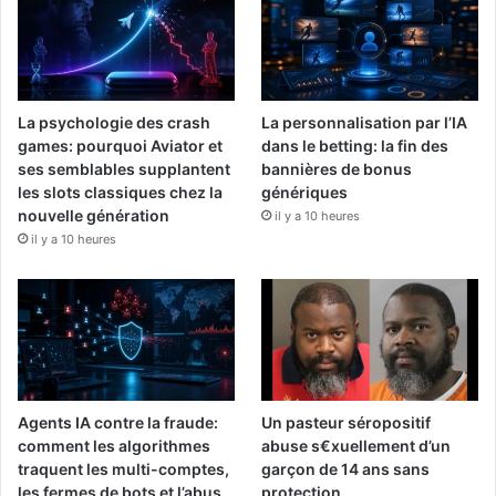
La psychologie des crash
La personnalisation par l’IA
games: pourquoi Aviator et
dans le betting: la fin des
ses semblables supplantent
bannières de bonus
les slots classiques chez la
génériques
nouvelle génération
il y a 10 heures
il y a 10 heures
Agents IA contre la fraude:
Un pasteur séropositif
comment les algorithmes
abuse s€xuellement d’un
traquent les multi-comptes,
garçon de 14 ans sans
les fermes de bots et l’abus
protection