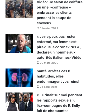
Vidéo: Ce salon de coiffure
où une »coiffeuse »
embrasse les clients
pendant la coupe de
cheveux
6 février 2022
« Je ne peux pas rester
enfermé, ma femme est
pire que le coronavirus « ,
déclare un homme aux
autorités italiennes-Vidéo
20 mars 2020
Santé: arrêtez ces 8
habitudes, elles
endommagent vos reins!
26 août 2019
« Il urinait sur moi pendant
les rapports sexuels »,
l’ex-compagne de R. Kelly
fait de choquantes