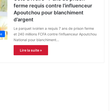
ferme requis contre l’influenceur
Apoutchou pour blanchiment
d’argent
Le parquet ivoirien a requis 7 ans de prison ferme
et 240 millions FCFA contre l’influenceur Apoutchou
ue
National pour blanchiment…
Lire la suite »