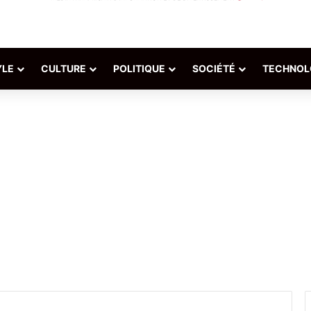
YLE
CULTURE
POLITIQUE
SOCIÉTÉ
TECHNOL