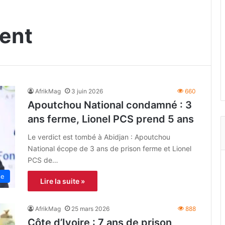
ent
AfrikMag
3 juin 2026
660
Apoutchou National condamné : 3
ans ferme, Lionel PCS prend 5 ans
Le verdict est tombé à Abidjan : Apoutchou
National écope de 3 ans de prison ferme et Lionel
PCS de…
ue
Lire la suite »
AfrikMag
25 mars 2026
888
Côte d’Ivoire : 7 ans de prison