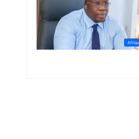
Afriq