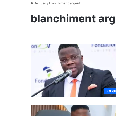
Accueil
/
blanchiment argent
blanchiment arg
Afriq