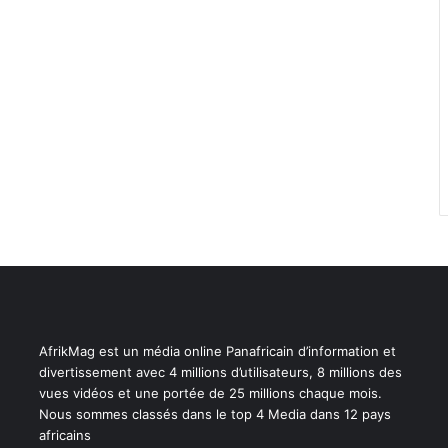
AfrikMag est un média online Panafricain d’information et
divertissement avec 4 millions d’utilisateurs, 8 millions des
vues vidéos et une portée de 25 millions chaque mois.
Nous sommes classés dans le top 4 Media dans 12 pays
africains