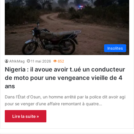
Insolites
AfrikMag
11 mai 2026
652
Nigeria : il avoue avoir t.ué un conducteur
de moto pour une vengeance vieille de 4
ans
Dans l’État d’Osun, un homme arrêté par la police dit avoir agi
pour se venger d’une affaire remontant à quatre…
Lire la suite »