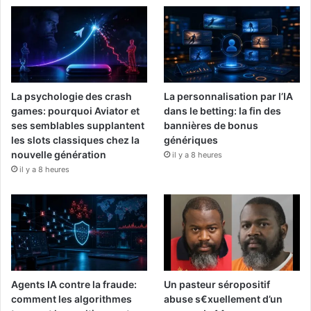
La psychologie des crash
La personnalisation par l’IA
games: pourquoi Aviator et
dans le betting: la fin des
ses semblables supplantent
bannières de bonus
les slots classiques chez la
génériques
nouvelle génération
il y a 8 heures
il y a 8 heures
Agents IA contre la fraude:
Un pasteur séropositif
comment les algorithmes
abuse s€xuellement d’un