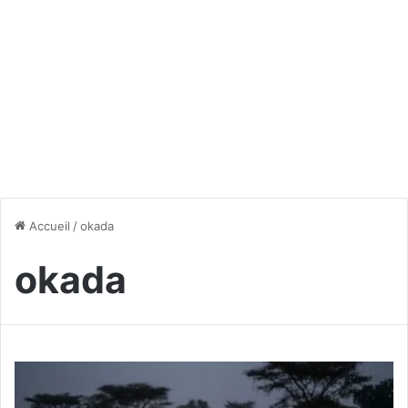
Accueil
/
okada
okada