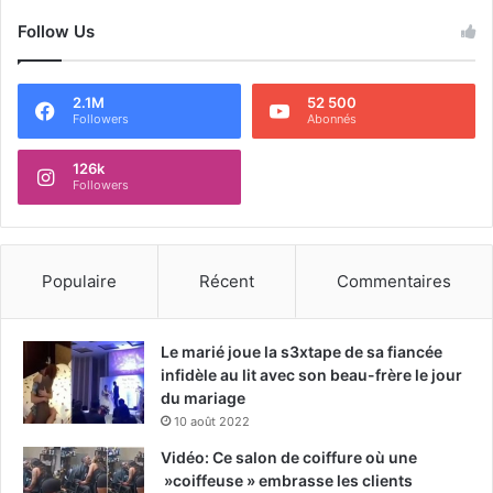
Follow Us
2.1M
52 500
Followers
Abonnés
126k
Followers
Populaire
Récent
Commentaires
Le marié joue la s3xtape de sa fiancée
infidèle au lit avec son beau-frère le jour
du mariage
10 août 2022
Vidéo: Ce salon de coiffure où une
»coiffeuse » embrasse les clients