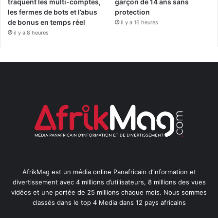
traquent les multi-comptes,
garçon de 14 ans sans
les fermes de bots et l’abus
protection
de bonus en temps réel
il y a 16 heures
il y a 8 heures
AfrikMag est un média online Panafricain d’information et
divertissement avec 4 millions d’utilisateurs, 8 millions des vues
vidéos et une portée de 25 millions chaque mois. Nous sommes
classés dans le top 4 Media dans 12 pays africains