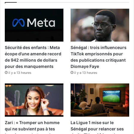
Sécurité des enfants : Meta
Sénégal : trois influenceurs
écope d’une amende record
TikTok emprisonnés pour
de 942 millions de dollars
des publications critiquant
pour des manquements
Diomaye Faye
il y a 13 heures
il y a 13 heures
Zari : « Tromper un homme
La Ligue 1 mise sur le
qui ne subvient pas à tes
Sénégal pour relancer ses