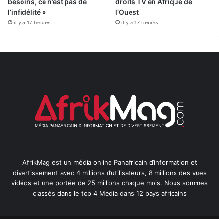
besoins, ce n’est pas de
droits TV en Afrique de
l’infidélité »
l’Ouest
il y a 17 heures
il y a 17 heures
AfrikMag est un média online Panafricain d’information et
divertissement avec 4 millions d’utilisateurs, 8 millions des vues
vidéos et une portée de 25 millions chaque mois. Nous sommes
classés dans le top 4 Media dans 12 pays africains