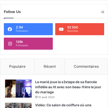
Follow Us
2.1M
52 500
Followers
Abonnés
126k
Followers
Populaire
Récent
Commentaires
Le marié joue la s3xtape de sa fiancée
infidèle au lit avec son beau-frère le jour
du mariage
10 août 2022
Vidéo: Ce salon de coiffure où une