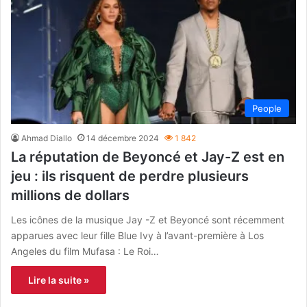
People
Ahmad Diallo
14 décembre 2024
1 842
La réputation de Beyoncé et Jay-Z est en
jeu : ils risquent de perdre plusieurs
millions de dollars
Les icônes de la musique Jay -Z et Beyoncé sont récemment
apparues avec leur fille Blue Ivy à l’avant-première à Los
Angeles du film Mufasa : Le Roi…
Lire la suite »