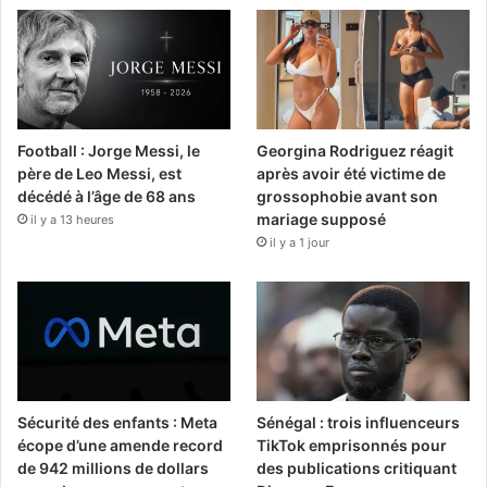
Football : Jorge Messi, le
Georgina Rodriguez réagit
père de Leo Messi, est
après avoir été victime de
décédé à l’âge de 68 ans
grossophobie avant son
mariage supposé
il y a 13 heures
il y a 1 jour
Sécurité des enfants : Meta
Sénégal : trois influenceurs
écope d’une amende record
TikTok emprisonnés pour
de 942 millions de dollars
des publications critiquant