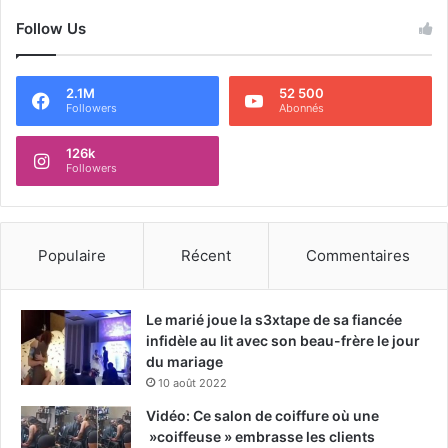
Follow Us
2.1M
52 500
Followers
Abonnés
126k
Followers
Populaire
Récent
Commentaires
Le marié joue la s3xtape de sa fiancée
infidèle au lit avec son beau-frère le jour
du mariage
10 août 2022
Vidéo: Ce salon de coiffure où une
»coiffeuse » embrasse les clients