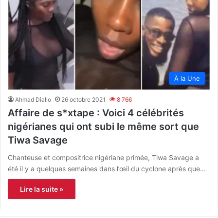
À la Une
Ahmad Diallo
26 octobre 2021
8 766
Affaire de s*xtape : Voici 4 célébrités
nigérianes qui ont subi le même sort que
Tiwa Savage
Chanteuse et compositrice nigériane primée, Tiwa Savage a
été il y a quelques semaines dans l’œil du cyclone après que…
Lire la suite »