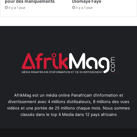
pour des manquements
Diomaye Faye
il y a 1 jour
il y a 1 jour
AfrikMag est un média online Panafricain d’information et
divertissement avec 4 millions d’utilisateurs, 8 millions des vues
vidéos et une portée de 25 millions chaque mois. Nous sommes
classés dans le top 4 Media dans 12 pays africains