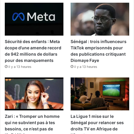
Sécurité des enfants : Meta
Sénégal : trois influenceurs
écope d’une amende record
TikTok emprisonnés pour
de 942 millions de dollars
des publications critiquant
pour des manquements
Diomaye Faye
il y a 13 heures
il y a 13 heures
Zari : « Tromper un homme
La Ligue 1 mise sur le
qui ne subvient pas à tes
Sénégal pour relancer ses
besoins, ce n’est pas de
droits TV en Afrique de