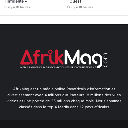
l’infidélité »
l’Ouest
il y a 18 heures
il y a 18 heures
AfrikMag est un média online Panafricain d’information et
divertissement avec 4 millions d’utilisateurs, 8 millions des vues
vidéos et une portée de 25 millions chaque mois. Nous sommes
classés dans le top 4 Media dans 12 pays africains