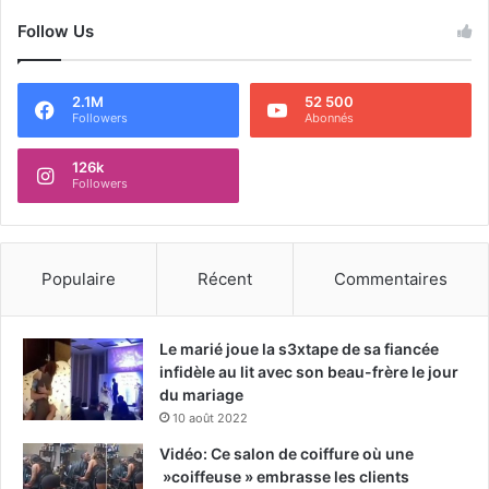
Follow Us
2.1M
52 500
Followers
Abonnés
126k
Followers
Populaire
Récent
Commentaires
Le marié joue la s3xtape de sa fiancée
infidèle au lit avec son beau-frère le jour
du mariage
10 août 2022
Vidéo: Ce salon de coiffure où une
»coiffeuse » embrasse les clients