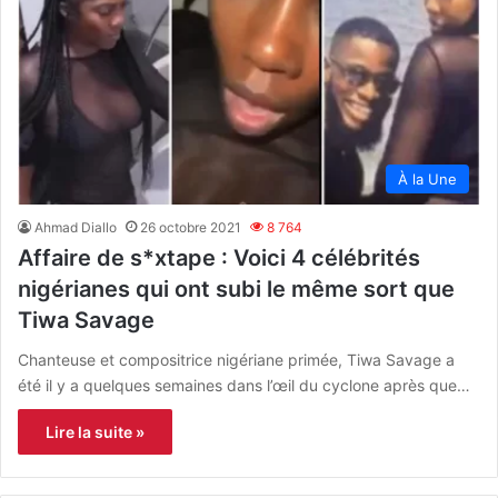
À la Une
Ahmad Diallo
26 octobre 2021
8 764
Affaire de s*xtape : Voici 4 célébrités
nigérianes qui ont subi le même sort que
Tiwa Savage
Chanteuse et compositrice nigériane primée, Tiwa Savage a
été il y a quelques semaines dans l’œil du cyclone après que…
Lire la suite »