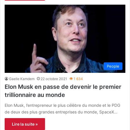
People
Gaelle Kamdem
22 octobre 2021
1 634
Elon Musk en passe de devenir le premier
trillionnaire au monde
Elon Musk, l’entrepreneur le plus célèbre du monde et le PDG
de deux des plus grandes entreprises du monde, SpaceX…
Lire la suite »