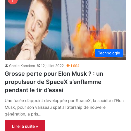
Technologie
Gaelle Kamdem
12 juillet 2022
1 994
Grosse perte pour Elon Musk ? : un
propulseur de SpaceX s’enflamme
pendant le tir d’essai
Une fusée d’appoint développée par SpaceX, la société d’Elon
Musk, pour son vaisseau spatial Starship de nouvelle
génération, a pris…
Lire la suite »