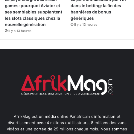
games: pourquoi Aviator et
dans le betting: la fin des
ses semblables supplantent
bannières de bonus
les slots classiques chez la
génériques
nouvelle génération
il y a 13 heures
il y a 13 heures
AfrikMag est un média online Panafricain d’information et
divertissement avec 4 millions d’utilisateurs, 8 millions des vues
vidéos et une portée de 25 millions chaque mois. Nous sommes