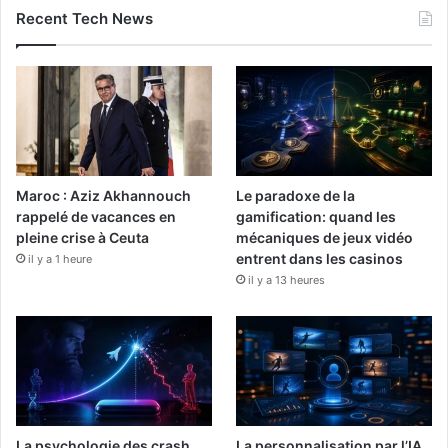
Recent Tech News
Maroc : Aziz Akhannouch
Le paradoxe de la
rappelé de vacances en
gamification: quand les
pleine crise à Ceuta
mécaniques de jeux vidéo
entrent dans les casinos
il y a 1 heure
il y a 13 heures
La psychologie des crash
La personnalisation par l’IA