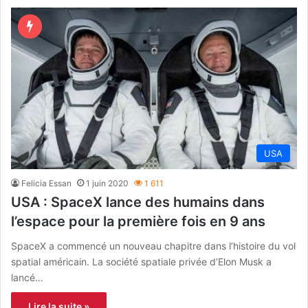
USA
Felicia Essan
1 juin 2020
1 611
USA : SpaceX lance des humains dans
l’espace pour la première fois en 9 ans
SpaceX a commencé un nouveau chapitre dans l’histoire du vol
spatial américain. La société spatiale privée d’Elon Musk a
lancé…
Lire la suite »