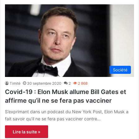
Société
Timité
30 septembre 2020
2
2 868
Covid-19 : Elon Musk allume Bill Gates et
affirme qu’il ne se fera pas vacciner
S’exprimant dans un podcast du New York Post, Elon Musk a
fait savoir qu’il ne se fera pas vacciner contre…
Lire la suite »