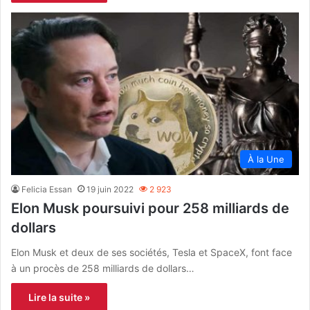
À la Une
Felicia Essan
19 juin 2022
2 923
Elon Musk poursuivi pour 258 milliards de
dollars
Elon Musk et deux de ses sociétés, Tesla et SpaceX, font face
à un procès de 258 milliards de dollars…
Lire la suite »