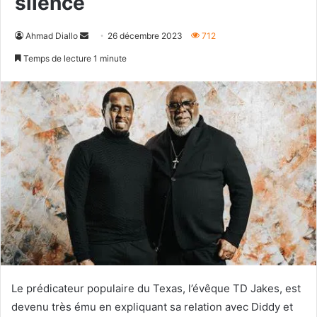
silence
Envoyer
Ahmad Diallo
26 décembre 2023
712
un
Temps de lecture 1 minute
courriel
Le prédicateur populaire du Texas, l’évêque TD Jakes, est
devenu très ému en expliquant sa relation avec Diddy et