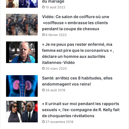
du mariage
10 août 2022
Vidéo: Ce salon de coiffure où une
»coiffeuse » embrasse les clients
pendant la coupe de cheveux
6 février 2022
« Je ne peux pas rester enfermé, ma
femme est pire que le coronavirus « ,
déclare un homme aux autorités
italiennes-Vidéo
20 mars 2020
Santé: arrêtez ces 8 habitudes, elles
endommagent vos reins!
26 août 2019
« Il urinait sur moi pendant les rapports
sexuels », l’ex-compagne de R. Kelly fait
de choquantes révélations
27 novembre 2019