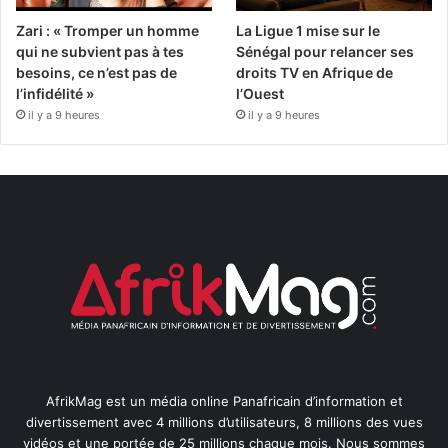
Zari : « Tromper un homme
La Ligue 1 mise sur le
qui ne subvient pas à tes
Sénégal pour relancer ses
besoins, ce n’est pas de
droits TV en Afrique de
l’infidélité »
l’Ouest
il y a 9 heures
il y a 9 heures
AfrikMag est un média online Panafricain d’information et
divertissement avec 4 millions d’utilisateurs, 8 millions des vues
vidéos et une portée de 25 millions chaque mois. Nous sommes