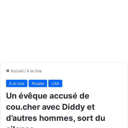
Accueil
/
À la Une
À la Une
People
USA
Un évêque accusé de
cou.cher avec Diddy et
d’autres hommes, sort du