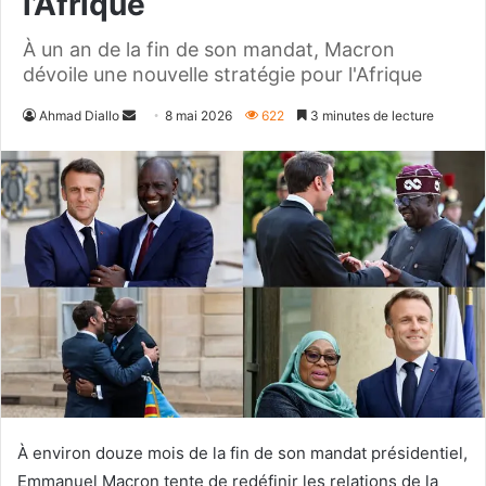
l’Afrique
À un an de la fin de son mandat, Macron
dévoile une nouvelle stratégie pour l'Afrique
Envoyer
Ahmad Diallo
8 mai 2026
622
3 minutes de lecture
un
courriel
À environ douze mois de la fin de son mandat présidentiel,
Emmanuel Macron tente de redéfinir les relations de la