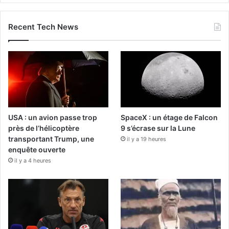
Recent Tech News
USA : un avion passe trop
SpaceX : un étage de Falcon
près de l’hélicoptère
9 s’écrase sur la Lune
transportant Trump, une
il y a 19 heures
enquête ouverte
il y a 4 heures