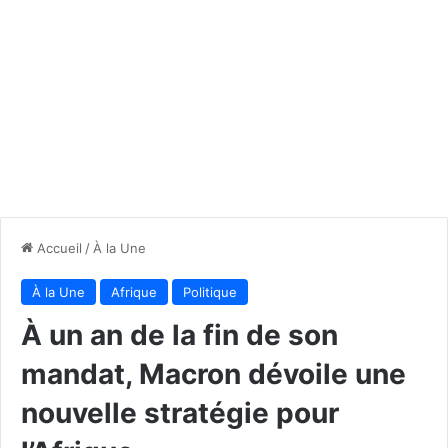
Accueil
/
À la Une
À la Une
Afrique
Politique
À un an de la fin de son
mandat, Macron dévoile une
nouvelle stratégie pour