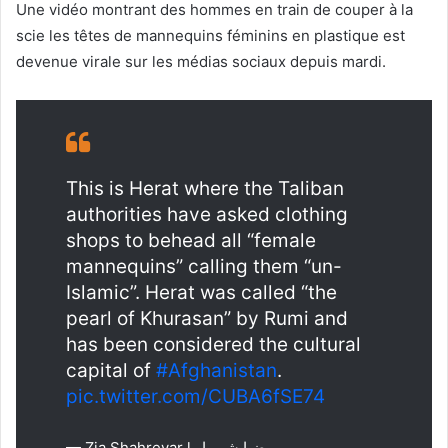
Une vidéo montrant des hommes en train de couper à la
scie les têtes de mannequins féminins en plastique est
devenue virale sur les médias sociaux depuis mardi.
This is Herat where the Taliban
authorities have asked clothing
shops to behead all “female
mannequins” calling them “un-
Islamic”. Herat was called “the
pearl of Khurasan” by Rumi and
has been considered the cultural
capital of
#Afghanistan
.
pic.twitter.com/CUBA6fSE74
— Zia Shahreyar l ضیا شهریار