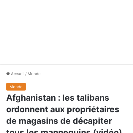
Accueil
/
Monde
Monde
Afghanistan : les talibans
ordonnent aux propriétaires
de magasins de décapiter
tous les mannequins (vidéo)