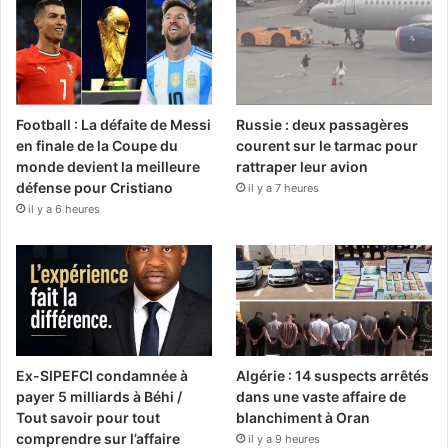
Football : La défaite de Messi
Russie : deux passagères
en finale de la Coupe du
courent sur le tarmac pour
monde devient la meilleure
rattraper leur avion
défense pour Cristiano
il y a 7 heures
il y a 6 heures
Ex-SIPEFCI condamnée à
Algérie : 14 suspects arrêtés
payer 5 milliards à Béhi /
dans une vaste affaire de
Tout savoir pour tout
blanchiment à Oran
comprendre sur l’affaire
il y a 9 heures