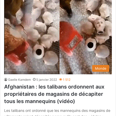
Monde
Gaelle Kamdem
5 janvier 2022
1 512
Afghanistan : les talibans ordonnent aux
propriétaires de magasins de décapiter
tous les mannequins (vidéo)
Les talibans ont ordonné que les mannequins des magasins de