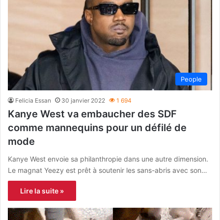
People
Felicia Essan
30 janvier 2022
1 694
Kanye West va embaucher des SDF
comme mannequins pour un défilé de
mode
Kanye West envoie sa philanthropie dans une autre dimension.
Le magnat Yeezy est prêt à soutenir les sans-abris avec son…
Lire la suite »