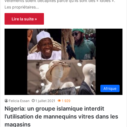
vêtements soient décapités parce qu’ils sont des « idoles ».
Les propriétaires…
Lire la suite »
Afrique
Felicia Essan
1 juillet 2021
1 929
Nigeria: un groupe islamique interdit
l’utilisation de mannequins vitres dans les
magasins