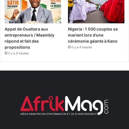
Appel de Ouattara aux
Nigeria : 1 500 couples se
entrepreneurs / Meambly
marient lors d’une
répond et fait des
cérémonie géante à Kano
propositions
il y a 4 heures
il y a 3 heures