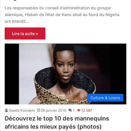
Les responsables du conseil d’administration du groupe
islamique, Hisbah de l’état de Kano situé au Nord du Nigeria
ont interdit…
Lire la suite »
Culture & Loisirs
Gaelle Kamdem
26 janvier 2019
1
12 597
Découvrez le top 10 des mannequins
africains les mieux payés (photos)