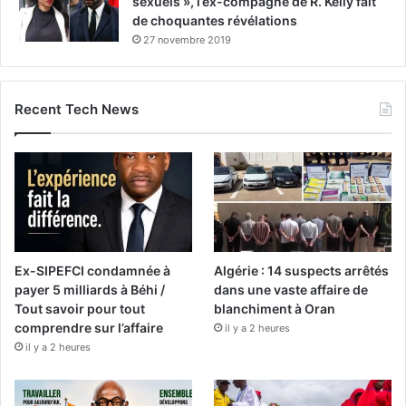
sexuels », l’ex-compagne de R. Kelly fait
de choquantes révélations
27 novembre 2019
Recent Tech News
Ex-SIPEFCI condamnée à
Algérie : 14 suspects arrêtés
payer 5 milliards à Béhi /
dans une vaste affaire de
Tout savoir pour tout
blanchiment à Oran
comprendre sur l’affaire
il y a 2 heures
il y a 2 heures