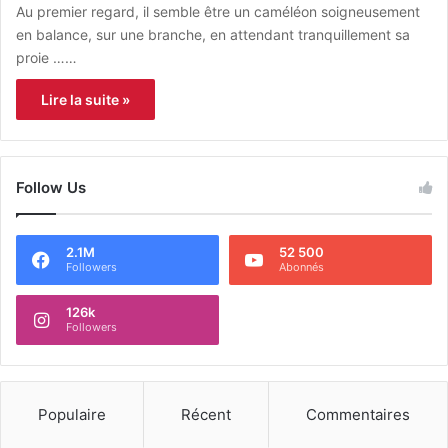
Au premier regard, il semble être un caméléon soigneusement
en balance, sur une branche, en attendant tranquillement sa
proie ……
Lire la suite »
Follow Us
2.1M
52 500
Followers
Abonnés
126k
Followers
Populaire
Récent
Commentaires