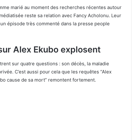
omme marié au moment des recherches récentes autour
 médiatisée reste sa relation avec Fancy Acholonu. Leur
 un épisode très commenté dans la presse people
sur Alex Ekubo explosent
rent sur quatre questions : son décès, la maladie
privée. C’est aussi pour cela que les requêtes “Alex
ubo cause de sa mort” remontent fortement.