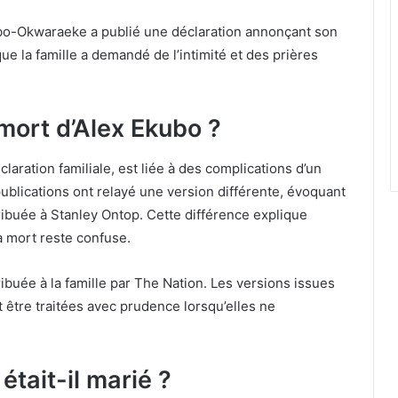
kubo-Okwaraeke a publié une déclaration annonçant son
ue la famille a demandé de l’intimité et des prières
 mort d’Alex Ekubo ?
laration familiale, est liée à des complications d’un
ublications ont relayé une version différente, évoquant
tribuée à Stanley Ontop. Cette différence explique
a mort reste confuse.
tribuée à la famille par The Nation. Les versions issues
 être traitées avec prudence lorsqu’elles ne
était-il marié ?