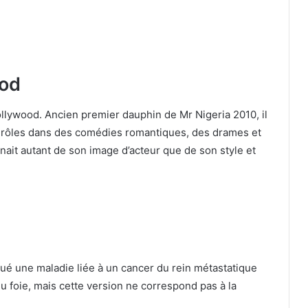
ood
ollywood. Ancien premier dauphin de Mr Nigeria 2010, il
s rôles dans des comédies romantiques, des drames et
nait autant de son image d’acteur que de son style et
oqué une maladie liée à un cancer du rein métastatique
u foie, mais cette version ne correspond pas à la