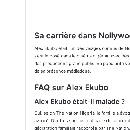
Sa carrière dans Nollyw
Alex Ekubo était l’un des visages connus de N
s’est imposé dans le cinéma nigérian avec de
des productions grand public. Sa popularité ve
de sa présence médiatique.
FAQ sur Alex Ekubo
Alex Ekubo était-il malade ?
Oui, selon The Nation Nigeria, la famille a év
avancé. D’autres sources ont parlé de cancer d
déclaration familiale rapportée par The Nation.