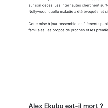
sur son décès. Les internautes cherchent surto
Nollywood, quelle maladie a été évoquée, et s
Cette mise à jour rassemble les éléments publi
familiales, les propos de proches et les premiè
Alex Ekubo est-il mort ?