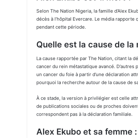
Selon The Nation Nigeria, la famille d’Alex E
décès à l’hôpital Evercare. Le média rapporte q
pendant cette période.
Quelle est la cause de la
La cause rapportée par The Nation, citant la déc
cancer du rein métastatique avancé. D’autres p
un cancer du foie à partir d’une déclaration at
pourquoi la recherche autour de la cause de s
À ce stade, la version à privilégier est celle at
de publications sociales ou de proches doivent
correspondent pas à la déclaration familiale.
Alex Ekubo et sa femme : 