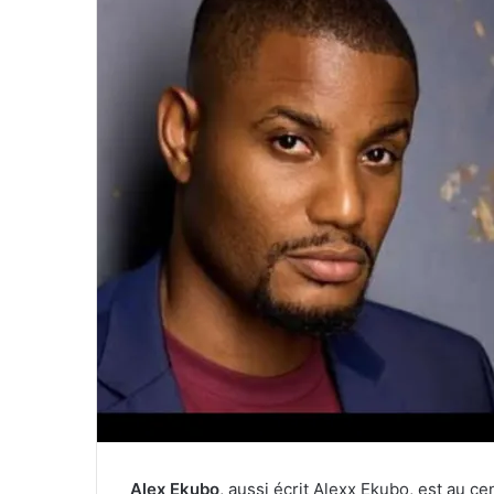
Alex Ekubo
, aussi écrit Alexx Ekubo, est au