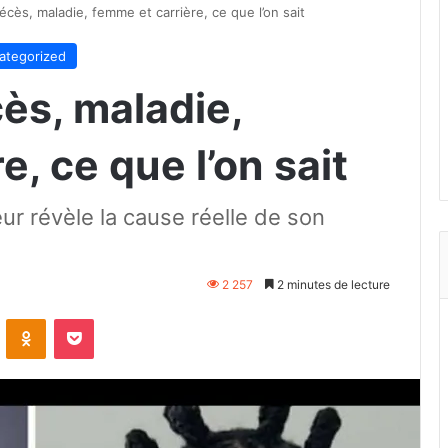
écès, maladie, femme et carrière, ce que l’on sait
ategorized
ès, maladie,
, ce que l’on sait
ur révèle la cause réelle de son
2 257
2 minutes de lecture
VKontakte
Odnoklassniki
Pocket