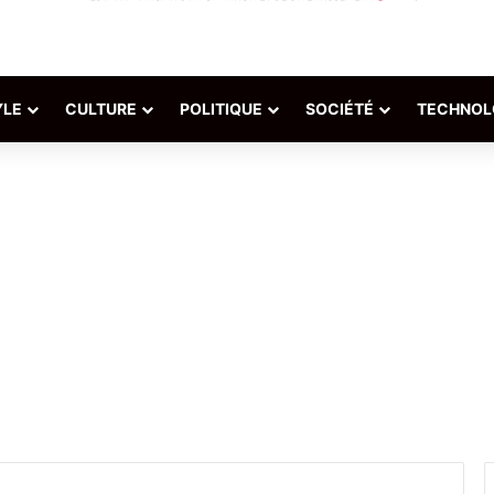
YLE
CULTURE
POLITIQUE
SOCIÉTÉ
TECHNOL