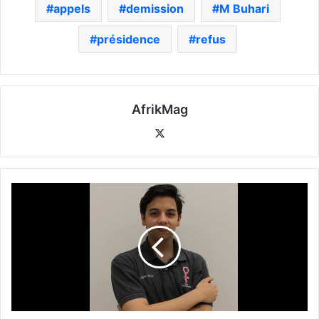
appels
demission
M Buhari
présidence
refus
AfrikMag
X