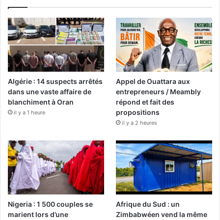
Algérie : 14 suspects arrêtés
Appel de Ouattara aux
dans une vaste affaire de
entrepreneurs / Meambly
blanchiment à Oran
répond et fait des
propositions
il y a 1 heure
il y a 2 heures
Nigeria : 1 500 couples se
Afrique du Sud : un
marient lors d’une
Zimbabwéen vend la même