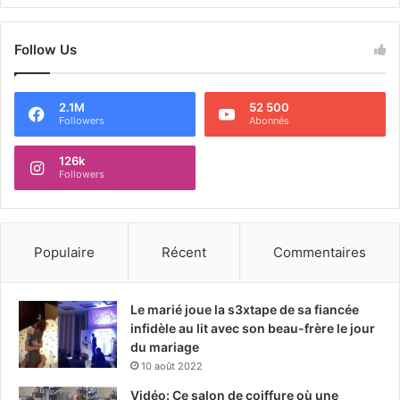
Follow Us
2.1M
52 500
Followers
Abonnés
126k
Followers
Populaire
Récent
Commentaires
Le marié joue la s3xtape de sa fiancée
infidèle au lit avec son beau-frère le jour
du mariage
10 août 2022
Vidéo: Ce salon de coiffure où une