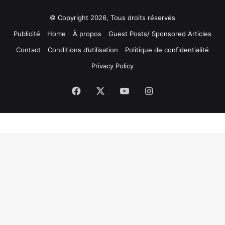
© Copyright 2026, Tous droits réservés
Publicité
Home
À propos
Guest Posts/ Sponsored Articles
Contact
Conditions d’utilisation
Politique de confidentialité
Privacy Policy
Facebook
X
YouTube
Instagram