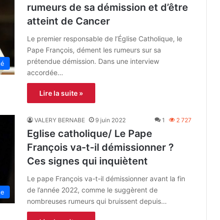
rumeurs de sa démission et d’être
atteint de Cancer
Le premier responsable de l’Église Catholique, le
Pape François, dément les rumeurs sur sa
prétendue démission. Dans une interview
té
accordée…
Lire la suite »
VALERY BERNABE
9 juin 2022
1
2 727
Eglise catholique/ Le Pape
François va-t-il démissionner ?
Ces signes qui inquiètent
Le pape François va-t-il démissionner avant la fin
de l’année 2022, comme le suggèrent de
ne
nombreuses rumeurs qui bruissent depuis…