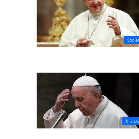
Socié
À la U