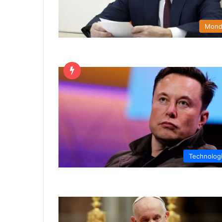
Mon
Technolog