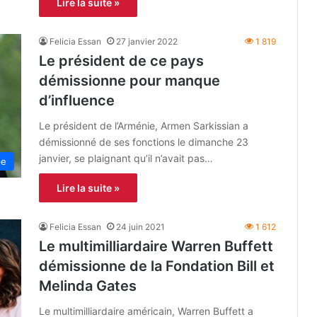
Lire la suite »
Felicia Essan
27 janvier 2022
1 819
Le président de ce pays
démissionne pour manque
d’influence
Le président de l’Arménie, Armen Sarkissian a
démissionné de ses fonctions le dimanche 23
janvier, se plaignant qu’il n’avait pas…
pe
Lire la suite »
Felicia Essan
24 juin 2021
1 612
Le multimilliardaire Warren Buffett
démissionne de la Fondation Bill et
Melinda Gates
Le multimilliardaire américain, Warren Buffett a