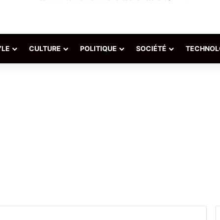
YLE
CULTURE
POLITIQUE
SOCIÉTÉ
TECHNOL