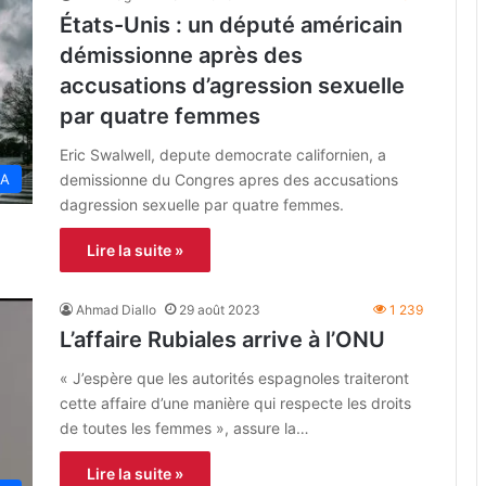
États-Unis : un député américain
démissionne après des
accusations d’agression sexuelle
par quatre femmes
Eric Swalwell, depute democrate californien, a
demissionne du Congres apres des accusations
A
dagression sexuelle par quatre femmes.
Lire la suite »
Ahmad Diallo
29 août 2023
1 239
L’affaire Rubiales arrive à l’ONU
« J’espère que les autorités espagnoles traiteront
cette affaire d’une manière qui respecte les droits
de toutes les femmes », assure la…
Lire la suite »