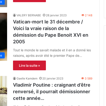
ne
VALERY BERNABE
28 janvier 2023
2 148
Vatican-mort le 31 décembre /
Voici la vraie raison de la
démission du Pape Benoit XVI en
2005
Tout le monde le savait malade et il en a donné les
raisons, après avoir été le premier Pape de…
ne
Lire la suite »
Gaelle Kamdem
20 janvier 2023
3 589
Vladimir Poutine : craignant d’être
renversé, il pourrait démissionner
cette année…