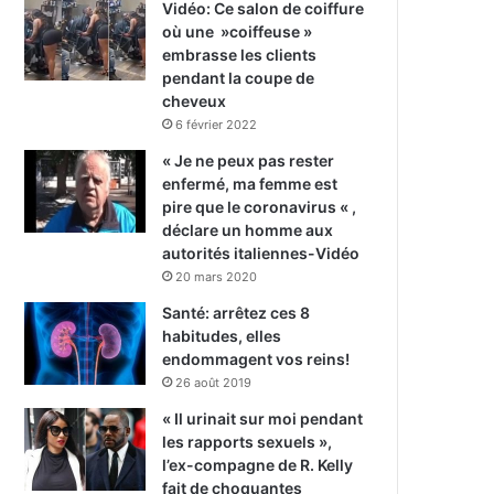
Vidéo: Ce salon de coiffure
où une »coiffeuse »
embrasse les clients
pendant la coupe de
cheveux
6 février 2022
« Je ne peux pas rester
enfermé, ma femme est
pire que le coronavirus « ,
déclare un homme aux
autorités italiennes-Vidéo
20 mars 2020
Santé: arrêtez ces 8
habitudes, elles
endommagent vos reins!
26 août 2019
« Il urinait sur moi pendant
les rapports sexuels »,
l’ex-compagne de R. Kelly
fait de choquantes