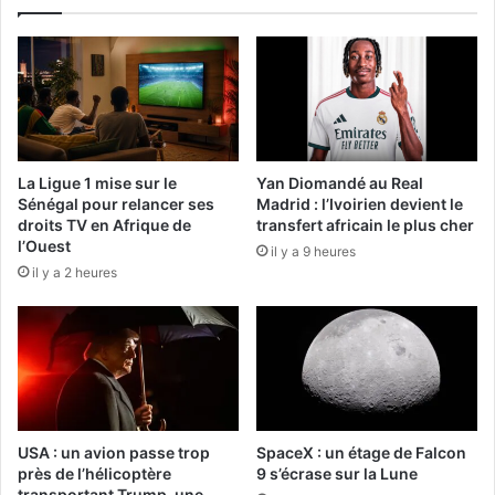
La Ligue 1 mise sur le
Yan Diomandé au Real
Sénégal pour relancer ses
Madrid : l’Ivoirien devient le
droits TV en Afrique de
transfert africain le plus cher
l’Ouest
il y a 9 heures
il y a 2 heures
USA : un avion passe trop
SpaceX : un étage de Falcon
près de l’hélicoptère
9 s’écrase sur la Lune
transportant Trump, une