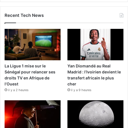
Recent Tech News
La Ligue 1 mise sur le
Yan Diomandé au Real
Sénégal pour relancer ses
Madrid : l’Ivoirien devient le
droits TV en Afrique de
transfert africain le plus
l’Ouest
cher
il y a 2 heures
il y a 9 heures