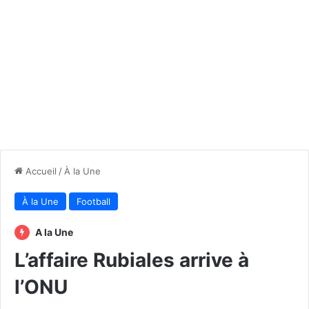
Accueil
/
À la Une
À la Une
Football
A la Une
L’affaire Rubiales arrive à
l’ONU