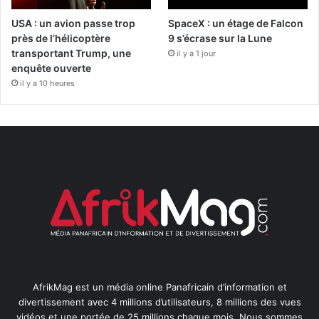
USA : un avion passe trop
SpaceX : un étage de Falcon
près de l’hélicoptère
9 s’écrase sur la Lune
transportant Trump, une
il y a 1 jour
enquête ouverte
il y a 10 heures
AfrikMag est un média online Panafricain d’information et
divertissement avec 4 millions d’utilisateurs, 8 millions des vues
vidéos et une portée de 25 millions chaque mois. Nous sommes