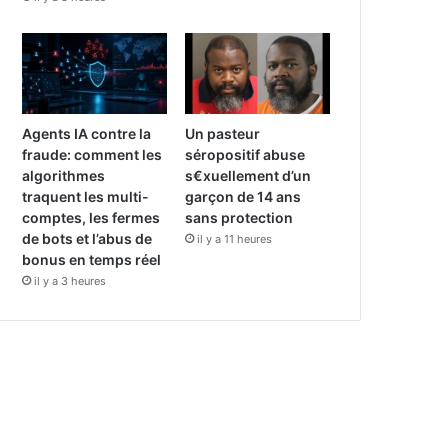
Agents IA contre la
Un pasteur
fraude: comment les
séropositif abuse
algorithmes
s€xuellement d’un
traquent les multi-
garçon de 14 ans
comptes, les fermes
sans protection
de bots et l’abus de
il y a 11 heures
bonus en temps réel
il y a 3 heures