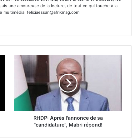
 suis une amoureuse de la lecture, de tout ce qui touche à la
de multimédia.
feliciaessan@afrikmag.com
RHDP: Après l'annonce de sa
''candidature'', Mabri répond!