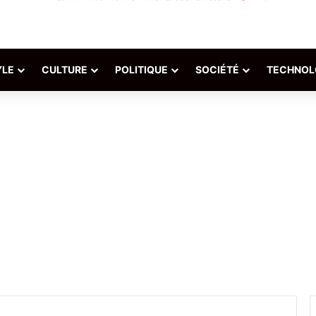
YLE
CULTURE
POLITIQUE
SOCIÉTÉ
TECHNOL