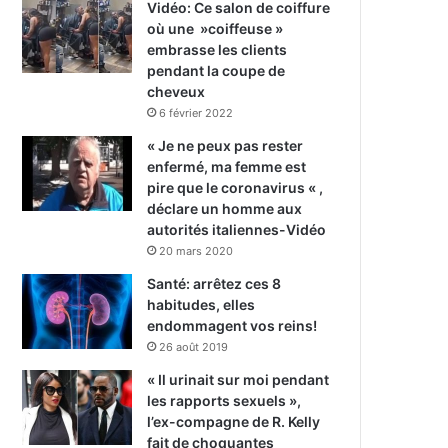
Vidéo: Ce salon de coiffure
où une »coiffeuse »
embrasse les clients
pendant la coupe de
cheveux
6 février 2022
« Je ne peux pas rester
enfermé, ma femme est
pire que le coronavirus « ,
déclare un homme aux
autorités italiennes-Vidéo
20 mars 2020
Santé: arrêtez ces 8
habitudes, elles
endommagent vos reins!
26 août 2019
« Il urinait sur moi pendant
les rapports sexuels »,
l’ex-compagne de R. Kelly
fait de choquantes