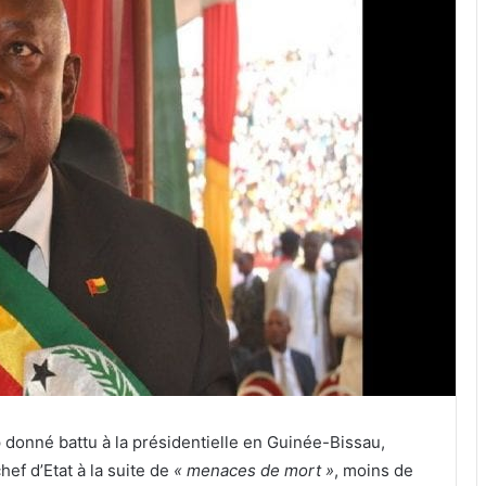
 donné battu à la présidentielle en Guinée-Bissau,
ef d’Etat à la suite de
« menaces de mort »
, moins de