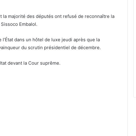
t la majorité des députés ont refusé de reconnaître la
o Sissoco Embalol.
l’État dans un hôtel de luxe jeudi après que la
 vainqueur du scrutin présidentiel de décembre.
ultat devant la Cour suprême.