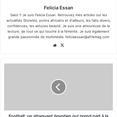
Felicia Essan
Salut !! Je suis Felicia Essan. Retrouvez mes articles sur les
actualités Showbiz, potins africains et d'ailleurs, les faits divers,
confidences, les astuces beauté. Je suis une amoureuse de la
lecture, de tout ce qui touche à la féminité. Je suis également
grande passionnée de multimédia.
feliciaessan@afrikmag.com
Website
X
Football: un attaquant égyptien qui prend part à la