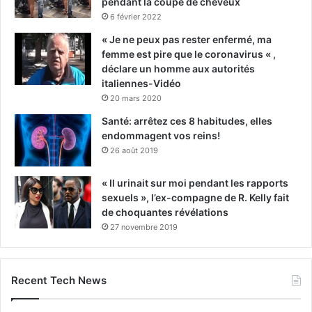
pendant la coupe de cheveux
6 février 2022
« Je ne peux pas rester enfermé, ma
femme est pire que le coronavirus « ,
déclare un homme aux autorités
italiennes-Vidéo
20 mars 2020
Santé: arrêtez ces 8 habitudes, elles
endommagent vos reins!
26 août 2019
« Il urinait sur moi pendant les rapports
sexuels », l’ex-compagne de R. Kelly fait
de choquantes révélations
27 novembre 2019
Recent Tech News