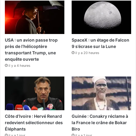
USA : un avion passe trop
SpaceX : un étage de Falcon
près de l’hélicoptère
9 s’écrase sur la Lune
transportant Trump, une
il y a 20 heures
enquête ouverte
il y a 4 heures
Côte d’Ivoire : Hervé Renard
Guinée : Conakry réclame à
redevient sélectionneur des
la France le crâne de Bokar
Éléphants
Biro
il y a 1 jour
il y a 1 jour