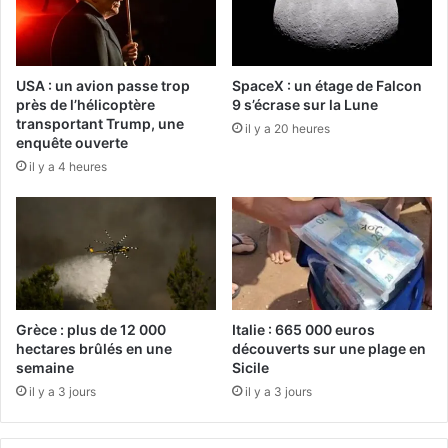
USA : un avion passe trop
SpaceX : un étage de Falcon
près de l’hélicoptère
9 s’écrase sur la Lune
transportant Trump, une
il y a 20 heures
enquête ouverte
il y a 4 heures
Grèce : plus de 12 000
Italie : 665 000 euros
hectares brûlés en une
découverts sur une plage en
semaine
Sicile
il y a 3 jours
il y a 3 jours