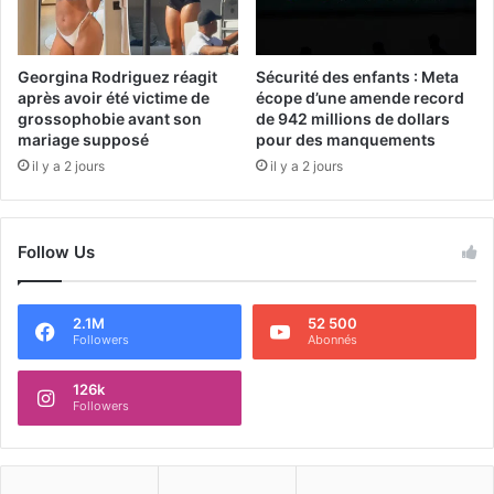
Georgina Rodriguez réagit
Sécurité des enfants : Meta
après avoir été victime de
écope d’une amende record
grossophobie avant son
de 942 millions de dollars
mariage supposé
pour des manquements
il y a 2 jours
il y a 2 jours
Follow Us
2.1M
52 500
Followers
Abonnés
126k
Followers