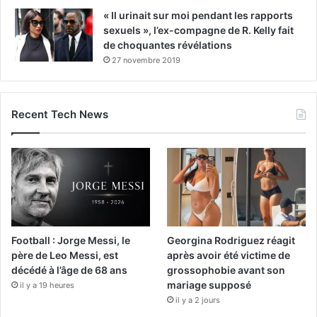
« Il urinait sur moi pendant les rapports
sexuels », l’ex-compagne de R. Kelly fait
de choquantes révélations
27 novembre 2019
Recent Tech News
Football : Jorge Messi, le
Georgina Rodriguez réagit
père de Leo Messi, est
après avoir été victime de
décédé à l’âge de 68 ans
grossophobie avant son
mariage supposé
il y a 19 heures
il y a 2 jours