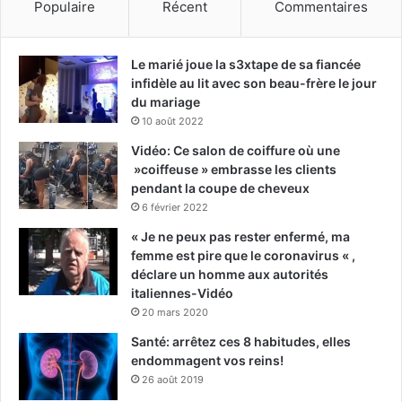
Populaire
Récent
Commentaires
Le marié joue la s3xtape de sa fiancée
infidèle au lit avec son beau-frère le jour
du mariage
10 août 2022
Vidéo: Ce salon de coiffure où une
»coiffeuse » embrasse les clients
pendant la coupe de cheveux
6 février 2022
« Je ne peux pas rester enfermé, ma
femme est pire que le coronavirus « ,
déclare un homme aux autorités
italiennes-Vidéo
20 mars 2020
Santé: arrêtez ces 8 habitudes, elles
endommagent vos reins!
26 août 2019