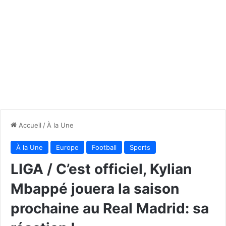
Accueil
/
À la Une
À la Une
Europe
Football
Sports
LIGA / C’est officiel, Kylian
Mbappé jouera la saison
prochaine au Real Madrid: sa