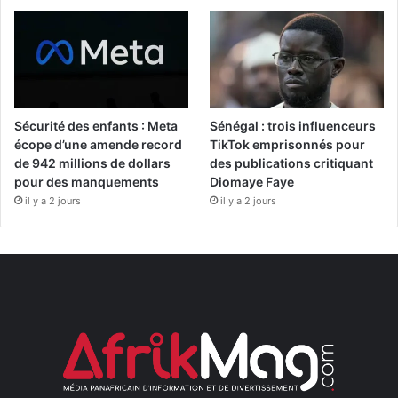
Sécurité des enfants : Meta
Sénégal : trois influenceurs
écope d’une amende record
TikTok emprisonnés pour
de 942 millions de dollars
des publications critiquant
pour des manquements
Diomaye Faye
il y a 2 jours
il y a 2 jours