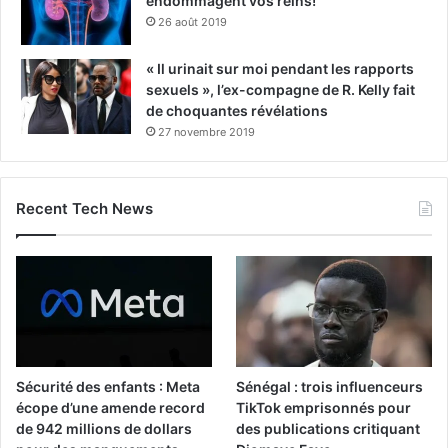
endommagent vos reins!
26 août 2019
« Il urinait sur moi pendant les rapports
sexuels », l’ex-compagne de R. Kelly fait
de choquantes révélations
27 novembre 2019
Recent Tech News
Sécurité des enfants : Meta
Sénégal : trois influenceurs
écope d’une amende record
TikTok emprisonnés pour
de 942 millions de dollars
des publications critiquant