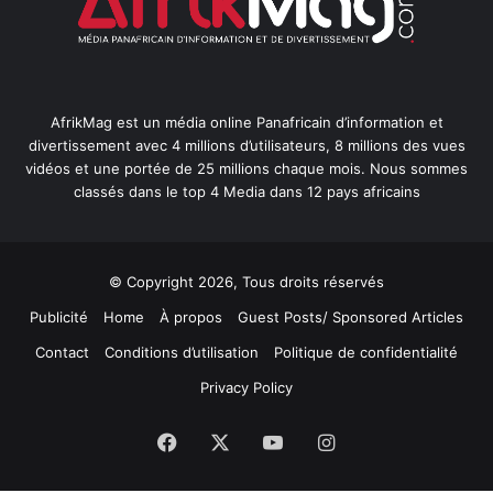
AfrikMag est un média online Panafricain d’information et
divertissement avec 4 millions d’utilisateurs, 8 millions des vues
vidéos et une portée de 25 millions chaque mois. Nous sommes
classés dans le top 4 Media dans 12 pays africains
© Copyright 2026, Tous droits réservés
Publicité
Home
À propos
Guest Posts/ Sponsored Articles
Contact
Conditions d’utilisation
Politique de confidentialité
Privacy Policy
Facebook
X
YouTube
Instagram