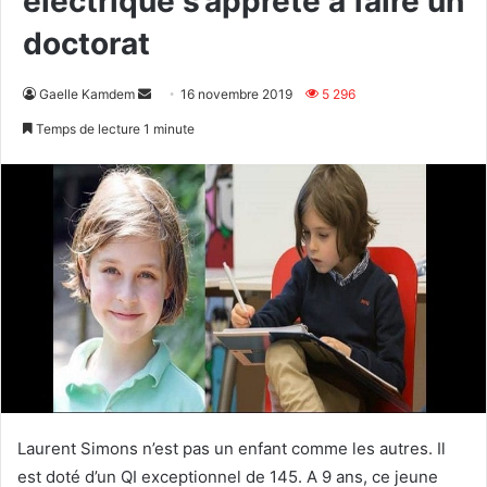
électrique s’apprête à faire un
doctorat
Envoyer
Gaelle Kamdem
16 novembre 2019
5 296
un
Temps de lecture 1 minute
courriel
Laurent Simons n’est pas un enfant comme les autres. Il
est doté d’un QI exceptionnel de 145. A 9 ans, ce jeune