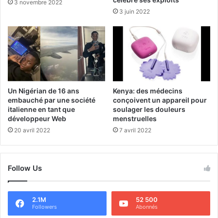
3 novembre 2022
3 juin 2022
Un Nigérian de 16 ans
Kenya: des médecins
embauché par une société
conçoivent un appareil pour
italienne en tant que
soulager les douleurs
développeur Web
menstruelles
20 avril 2022
7 avril 2022
Follow Us
2.1M
52 500
Followers
Abonnés