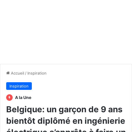
Accueil
/
Inspiration
Inspiration
A la Une
Belgique: un garçon de 9 ans
bientôt diplômé en ingénierie