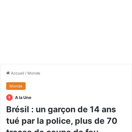
Accueil
/
Monde
Monde
A la Une
Brésil : un garçon de 14 ans
tué par la police, plus de 70