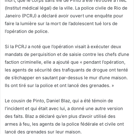
mort, que le corps sans vie de Pinto a été retrouvé à l’IML
(Institut médical légal) de la ville. La police civile de Rio de
Janeiro (PCRJ) a déclaré avoir ouvert une enquête pour
faire la lumière sur la mort de l’adolescent tué lors de
l’opération de police.
Si la PCRJ a noté que l’opération visait à exécuter deux
mandats de perquisition et de saisie contre les chefs d’une
faction criminelle, elle a ajouté que « pendant l’opération,
les agents de sécurité des trafiquants de drogue ont tenté
de s’échapper en sautant par-dessus le mur d’une maison.
Ils ont tiré sur la police et ont lancé des grenades. »
Le cousin de Pinto, Daniel Blaz, qui a été témoin de
l’incident et qui était avec lui, a donné une autre version
des faits. Blaz a déclaré qu’en plus d’avoir utilisé des
armes à feu, les agents de la police fédérale et civile ont
lancé des grenades sur leur maison.