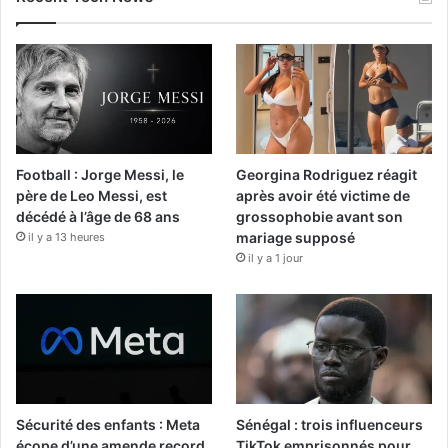
Football : Jorge Messi, le
Georgina Rodriguez réagit
père de Leo Messi, est
après avoir été victime de
décédé à l’âge de 68 ans
grossophobie avant son
mariage supposé
il y a 13 heures
il y a 1 jour
Sécurité des enfants : Meta
Sénégal : trois influenceurs
écope d’une amende record
TikTok emprisonnés pour