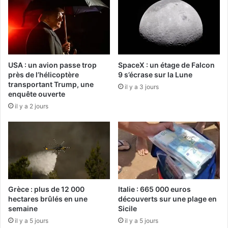
USA : un avion passe trop
SpaceX : un étage de Falcon
près de l’hélicoptère
9 s’écrase sur la Lune
transportant Trump, une
il y a 3 jours
enquête ouverte
il y a 2 jours
Grèce : plus de 12 000
Italie : 665 000 euros
hectares brûlés en une
découverts sur une plage en
semaine
Sicile
il y a 5 jours
il y a 5 jours