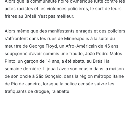
Alors que la communauté noire d’Amérique lutte contre les
actes racistes et les violences policières, le sort de leurs
frères au Brésil n’est pas meilleur.
Alors même que des manifestants enragés et des policiers
s’affrontent dans les rues de Minneapolis à la suite du
meurtre de George Floyd, un Afro-Américain de 46 ans
soupçonné d’avoir commis une fraude, João Pedro Matos
Pinto, un garçon de 14 ans, a été abattu au Brésil la
semaine dernière. Il jouait avec son cousin dans la maison
de son oncle à São Gonçalo, dans la région métropolitaine
de Rio de Janeiro, lorsque la police censée suivre les
trafiquants de drogue, l’a abattu.