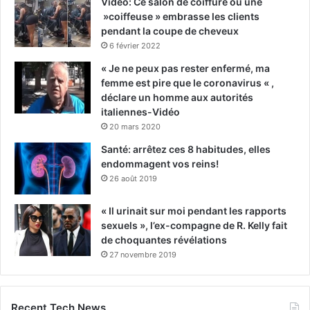
Vidéo: Ce salon de coiffure où une
»coiffeuse » embrasse les clients
pendant la coupe de cheveux
6 février 2022
« Je ne peux pas rester enfermé, ma
femme est pire que le coronavirus « ,
déclare un homme aux autorités
italiennes-Vidéo
20 mars 2020
Santé: arrêtez ces 8 habitudes, elles
endommagent vos reins!
26 août 2019
« Il urinait sur moi pendant les rapports
sexuels », l’ex-compagne de R. Kelly fait
de choquantes révélations
27 novembre 2019
Recent Tech News