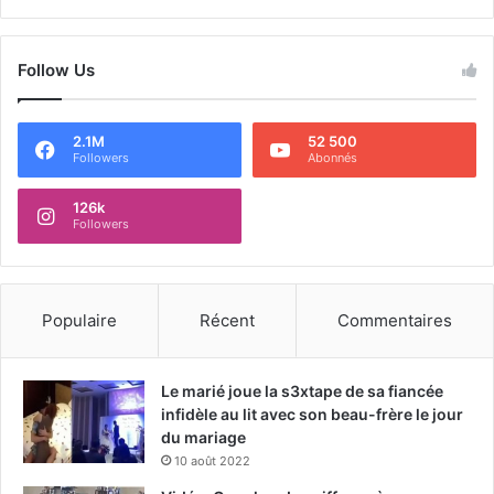
Follow Us
2.1M
52 500
Followers
Abonnés
126k
Followers
Populaire
Récent
Commentaires
Le marié joue la s3xtape de sa fiancée
infidèle au lit avec son beau-frère le jour
du mariage
10 août 2022