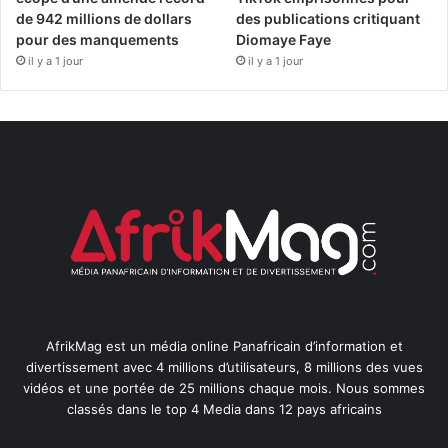
de 942 millions de dollars
des publications critiquant
pour des manquements
Diomaye Faye
il y a 1 jour
il y a 1 jour
AfrikMag est un média online Panafricain d’information et
divertissement avec 4 millions d’utilisateurs, 8 millions des vues
vidéos et une portée de 25 millions chaque mois. Nous sommes
classés dans le top 4 Media dans 12 pays africains