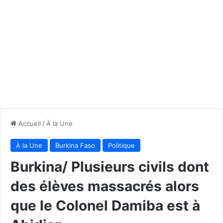
Accueil
/
À la Une
À la Une
Burkina Faso
Politique
Burkina/ Plusieurs civils dont
des élèves massacrés alors
que le Colonel Damiba est à