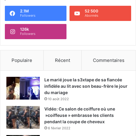
2.1M
52 500
Followers
Abonnés
126k
Followers
Populaire
Récent
Commentaires
Le marié joue la s3xtape de sa fiancée
infidèle au lit avec son beau-frère le jour
du mariage
10 août 2022
Vidéo: Ce salon de coiffure où une
»coiffeuse » embrasse les clients
pendant la coupe de cheveux
6 février 2022