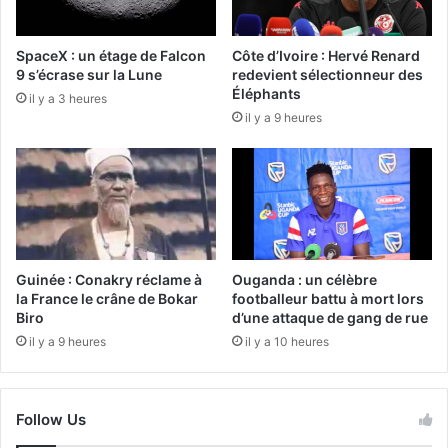
SpaceX : un étage de Falcon
Côte d’Ivoire : Hervé Renard
9 s’écrase sur la Lune
redevient sélectionneur des
Éléphants
il y a 3 heures
il y a 9 heures
Guinée : Conakry réclame à
Ouganda : un célèbre
la France le crâne de Bokar
footballeur battu à mort lors
Biro
d’une attaque de gang de rue
il y a 9 heures
il y a 10 heures
Follow Us