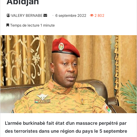
Abidjan
Envoyer
VALERY BERNABE
6 septembre 2022
2 802
un
Temps de lecture 1 minute
courriel
L’armée burkinabè fait état d’un massacre perpétré par
des terroristes dans une région du pays le 5 septembre