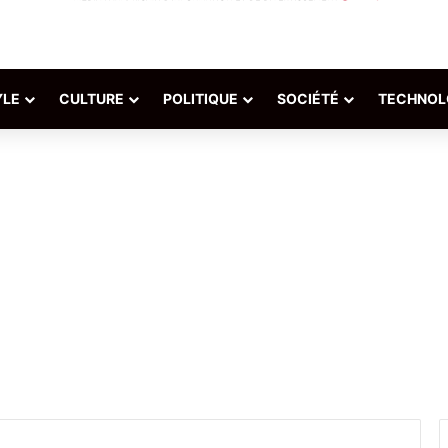
YLE
CULTURE
POLITIQUE
SOCIÉTÉ
TECHNOL