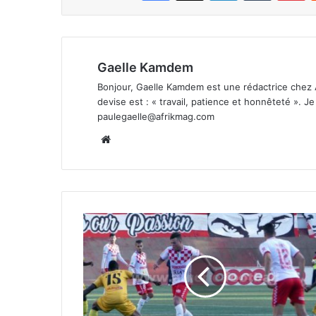
Gaelle Kamdem
Bonjour, Gaelle Kamdem est une rédactrice chez 
devise est : « travail, patience et honnêteté ». 
paulegaelle@afrikmag.com
Website