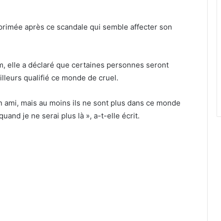
xprimée après ce scandale qui semble affecter son
, elle a déclaré que certaines personnes seront
illeurs qualifié ce monde de cruel.
on ami, mais au moins ils ne sont plus dans ce monde
nd je ne serai plus là », a-t-elle écrit.