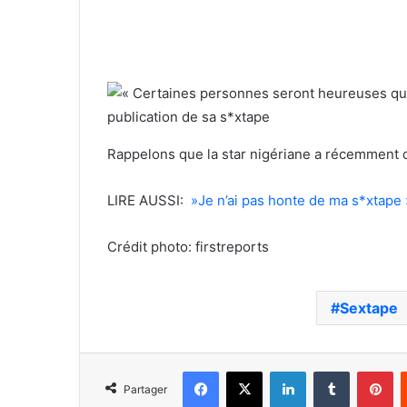
Rappelons que la star nigériane a récemment dé
LIRE AUSSI:
»Je n’ai pas honte de ma s*xtape
Crédit photo: firstreports
Sextape
Facebook
X
Linkedin
Tumblr
Pi
Partager