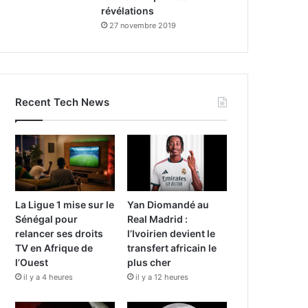
révélations
27 novembre 2019
Recent Tech News
La Ligue 1 mise sur le
Yan Diomandé au
Sénégal pour
Real Madrid :
relancer ses droits
l’Ivoirien devient le
TV en Afrique de
transfert africain le
l’Ouest
plus cher
il y a 4 heures
il y a 12 heures