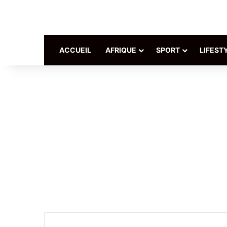
ACCUEIL
AFRIQUE
SPORT
LIFEST