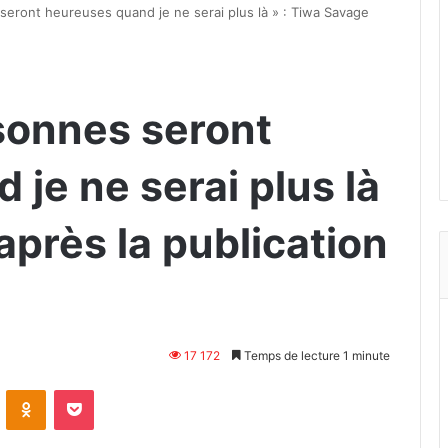
seront heureuses quand je ne serai plus là » : Tiwa Savage
sonnes seront
je ne serai plus là
après la publication
17 172
Temps de lecture 1 minute
VKontakte
Odnoklassniki
Pocket