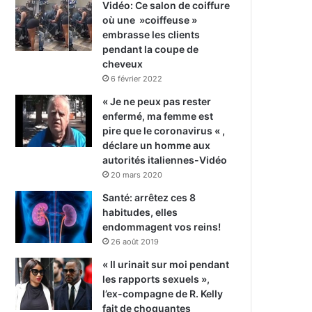
Vidéo: Ce salon de coiffure
où une »coiffeuse »
embrasse les clients
pendant la coupe de
cheveux
6 février 2022
« Je ne peux pas rester
enfermé, ma femme est
pire que le coronavirus « ,
déclare un homme aux
autorités italiennes-Vidéo
20 mars 2020
Santé: arrêtez ces 8
habitudes, elles
endommagent vos reins!
26 août 2019
« Il urinait sur moi pendant
les rapports sexuels »,
l’ex-compagne de R. Kelly
fait de choquantes