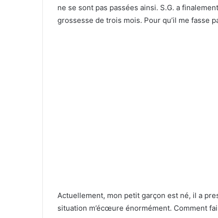
ne se sont pas passées ainsi. S.G. a finalemen
grossesse de trois mois. Pour qu’il me fasse pa
Actuellement, mon petit garçon est né, il a pre
situation m’écœure énormément. Comment faire 