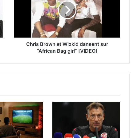
Chris Brown et Wizkid dansent sur
“African Bag girl” [VIDEO]