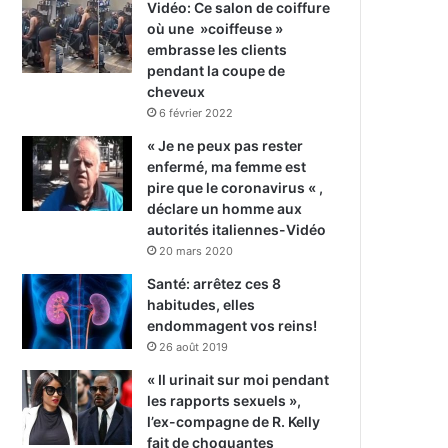
Vidéo: Ce salon de coiffure
où une »coiffeuse »
embrasse les clients
pendant la coupe de
cheveux
6 février 2022
« Je ne peux pas rester
enfermé, ma femme est
pire que le coronavirus « ,
déclare un homme aux
autorités italiennes-Vidéo
20 mars 2020
Santé: arrêtez ces 8
habitudes, elles
endommagent vos reins!
26 août 2019
« Il urinait sur moi pendant
les rapports sexuels »,
l’ex-compagne de R. Kelly
fait de choquantes