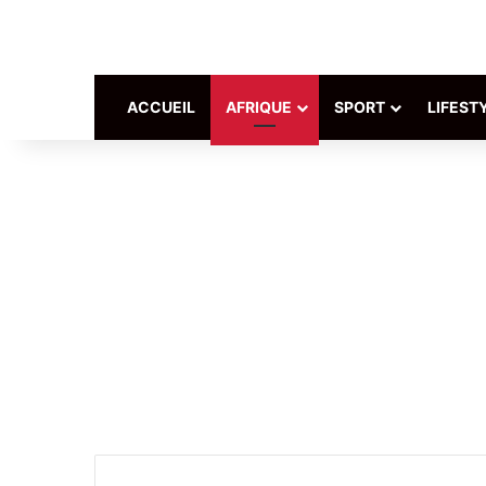
ACCUEIL
AFRIQUE
SPORT
LIFEST