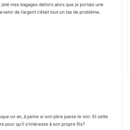
t jeté mes bagages dehors alors que je portais une
rvenir de l’argent c’était tout un tas de problème.
sque un an, à peine si son père passe le voir. Et cette
pour qu’il s’intéresse à son propre fils?