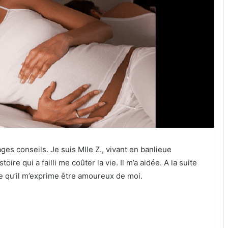
ges conseils. Je suis Mlle Z., vivant en banlieue
oire qui a failli me coûter la vie. Il m’a aidée. A la suite
 qu’il m’exprime être amoureux de moi.