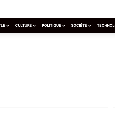
YLE
CULTURE
POLITIQUE
SOCIÉTÉ
TECHNOL