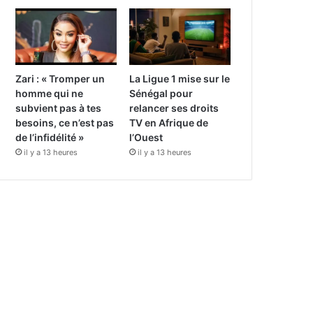
Zari : « Tromper un
La Ligue 1 mise sur le
homme qui ne
Sénégal pour
subvient pas à tes
relancer ses droits
besoins, ce n’est pas
TV en Afrique de
de l’infidélité »
l’Ouest
il y a 13 heures
il y a 13 heures