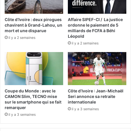
Côte d’Ivoire : deux pirogues
Affaire SIPEF-CI / La justice
chavirent à Grand-Lahou, un
ordonne le paiement de 5
mort et une disparue
milliards de FCFA à Béhi
Léopold
il y a 2 semaines
il y a 2 semaines
Coupe du Monde : avec le
Côte d’Ivoire : Jean-Michaël
CAMON Slim, TECNO mise
Seri annonce sa retraite
sur le smartphone qui se fait
internationale
remarquer
il y a 3 semaines
il y a 3 semaines