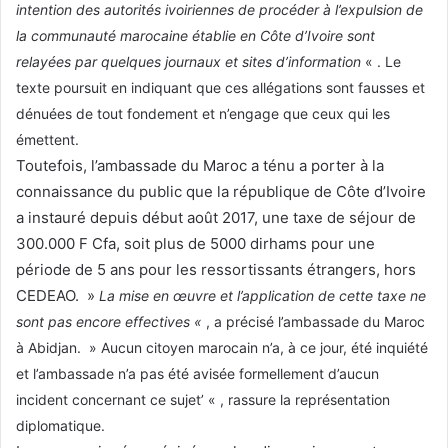
intention des autorités ivoiriennes de procéder à l’expulsion de
la communauté marocaine établie en Côte d’Ivoire sont
relayées par quelques journaux et sites d’information
« . Le
texte poursuit en indiquant que ces allégations sont fausses et
dénuées de tout fondement et n’engage que ceux qui les
émettent.
Toutefois, l’ambassade du Maroc a ténu a porter à la
connaissance du public que la république de Côte d’Ivoire
a instauré depuis début août 2017, une taxe de séjour de
300.000 F Cfa, soit plus de 5000 dirhams pour une
période de 5 ans pour les ressortissants étrangers, hors
CEDEAO. »
La mise en œuvre et l’application de cette taxe ne
sont pas encore effectives «
, a précisé l’ambassade du Maroc
à Abidjan. » Aucun citoyen marocain n’a, à ce jour, été inquiété
et l’ambassade n’a pas été avisée formellement d’aucun
incident concernant ce sujet’ « , rassure la représentation
diplomatique.