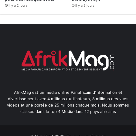
il y a 2 jours
il y a 2 jours
AfrikMag est un média online Panafricain d’information et
divertissement avec 4 millions d’utilisateurs, 8 millions des vues
vidéos et une portée de 25 millions chaque mois. Nous sommes
classés dans le top 4 Media dans 12 pays africains