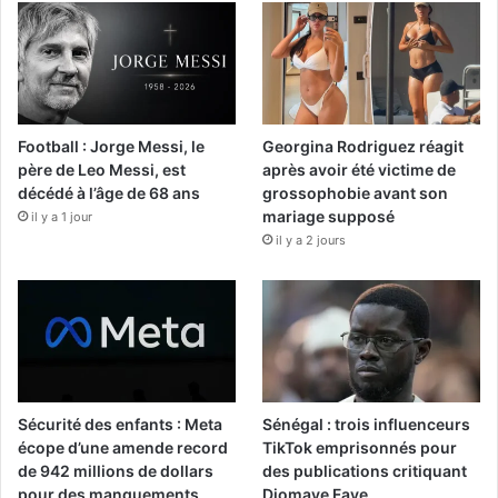
Football : Jorge Messi, le
Georgina Rodriguez réagit
père de Leo Messi, est
après avoir été victime de
décédé à l’âge de 68 ans
grossophobie avant son
mariage supposé
il y a 1 jour
il y a 2 jours
Sécurité des enfants : Meta
Sénégal : trois influenceurs
écope d’une amende record
TikTok emprisonnés pour
de 942 millions de dollars
des publications critiquant
pour des manquements
Diomaye Faye