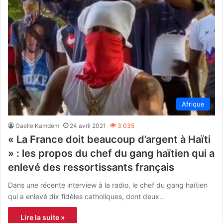
Afrique
Gaelle Kamdem
24 avril 2021
3 035
« La France doit beaucoup d’argent à Haïti
» : les propos du chef du gang haïtien qui a
enlevé des ressortissants français
Dans une récente interview à la radio, le chef du gang haïtien
qui a enlevé dix fidèles catholiques, dont deux…
Lire la suite »