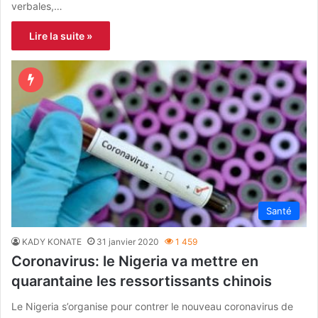
verbales,…
Lire la suite »
Santé
KADY KONATE
31 janvier 2020
1 459
Coronavirus: le Nigeria va mettre en
quarantaine les ressortissants chinois
Le Nigeria s’organise pour contrer le nouveau coronavirus de