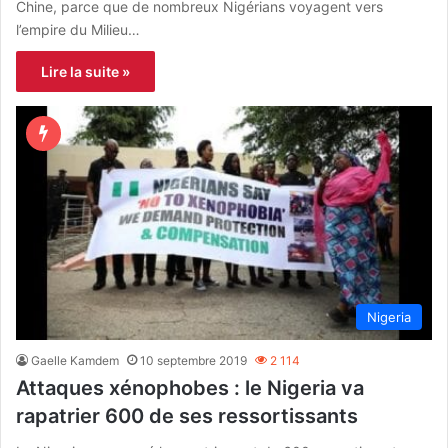
Chine, parce que de nombreux Nigérians voyagent vers
l’empire du Milieu…
Lire la suite »
Nigeria
Gaelle Kamdem
10 septembre 2019
2 114
Attaques xénophobes : le Nigeria va
rapatrier 600 de ses ressortissants