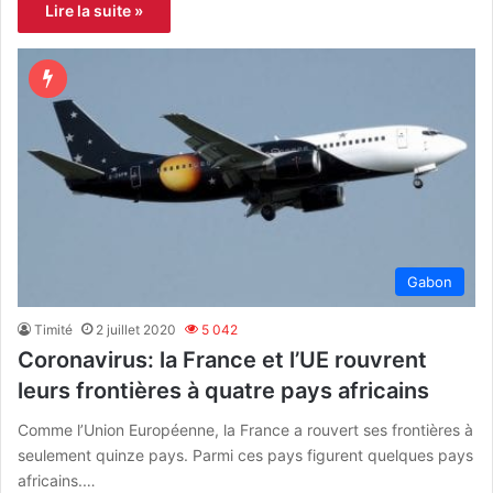
Lire la suite »
Gabon
Timité
2 juillet 2020
5 042
Coronavirus: la France et l’UE rouvrent
leurs frontières à quatre pays africains
Comme l’Union Européenne, la France a rouvert ses frontières à
seulement quinze pays. Parmi ces pays figurent quelques pays
africains.…