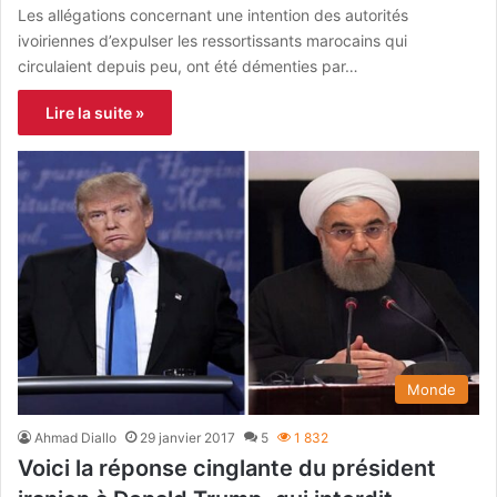
Les allégations concernant une intention des autorités
ivoiriennes d’expulser les ressortissants marocains qui
circulaient depuis peu, ont été démenties par…
Lire la suite »
Monde
Ahmad Diallo
29 janvier 2017
5
1 832
Voici la réponse cinglante du président