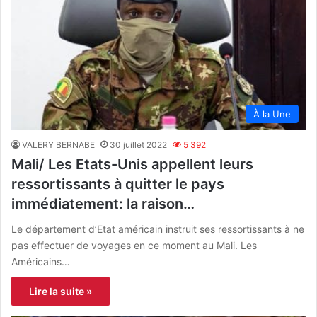
À la Une
VALERY BERNABE
30 juillet 2022
5 392
Mali/ Les Etats-Unis appellent leurs
ressortissants à quitter le pays
immédiatement: la raison…
Le département d’Etat américain instruit ses ressortissants à ne
pas effectuer de voyages en ce moment au Mali. Les
Américains…
Lire la suite »