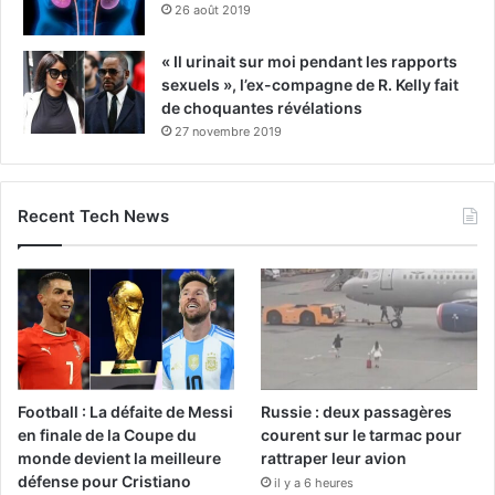
26 août 2019
« Il urinait sur moi pendant les rapports
sexuels », l’ex-compagne de R. Kelly fait
de choquantes révélations
27 novembre 2019
Recent Tech News
Football : La défaite de Messi
Russie : deux passagères
en finale de la Coupe du
courent sur le tarmac pour
monde devient la meilleure
rattraper leur avion
défense pour Cristiano
il y a 6 heures