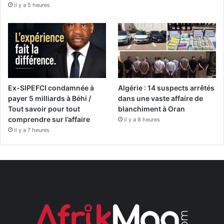
il y a 5 heures
Ex-SIPEFCI condamnée à
Algérie : 14 suspects arrêtés
payer 5 milliards à Béhi /
dans une vaste affaire de
Tout savoir pour tout
blanchiment à Oran
comprendre sur l’affaire
il y a 8 heures
il y a 7 heures