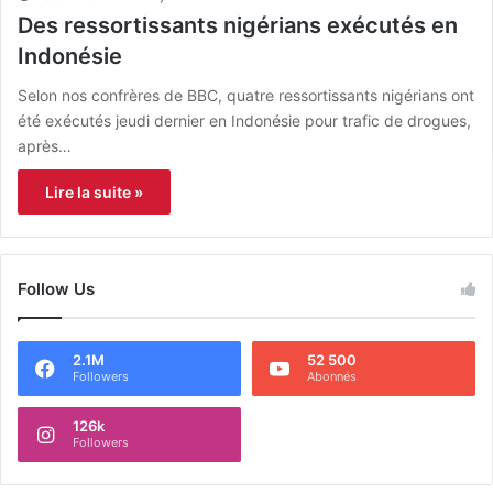
Des ressortissants nigérians exécutés en
Indonésie
Selon nos confrères de BBC, quatre ressortissants nigérians ont
été exécutés jeudi dernier en Indonésie pour trafic de drogues,
après…
Lire la suite »
Follow Us
2.1M
52 500
Followers
Abonnés
126k
Followers