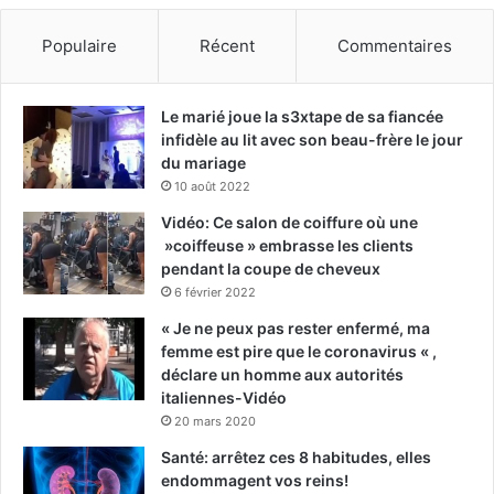
Populaire
Récent
Commentaires
Le marié joue la s3xtape de sa fiancée
infidèle au lit avec son beau-frère le jour
du mariage
10 août 2022
Vidéo: Ce salon de coiffure où une
»coiffeuse » embrasse les clients
pendant la coupe de cheveux
6 février 2022
« Je ne peux pas rester enfermé, ma
femme est pire que le coronavirus « ,
déclare un homme aux autorités
italiennes-Vidéo
20 mars 2020
Santé: arrêtez ces 8 habitudes, elles
endommagent vos reins!