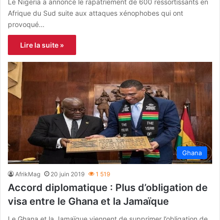
Le Nigeria a annoncé le rapatriement de 600 ressortissants en
Afrique du Sud suite aux attaques xénophobes qui ont
provoqué…
Lire la suite »
Ghana
AfrikMag
20 juin 2019
1 519
Accord diplomatique : Plus d’obligation de
visa entre le Ghana et la Jamaïque
Le Ghana et la Jamaïque viennent de supprimer l’obligation de