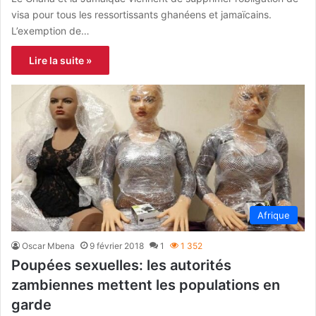
visa pour tous les ressortissants ghanéens et jamaïcains.
L’exemption de…
Lire la suite »
Afrique
Oscar Mbena
9 février 2018
1
1 352
Poupées sexuelles: les autorités
zambiennes mettent les populations en
garde