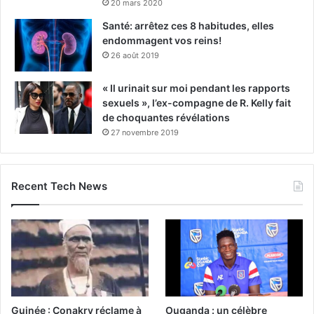
20 mars 2020
Santé: arrêtez ces 8 habitudes, elles
endommagent vos reins!
26 août 2019
« Il urinait sur moi pendant les rapports
sexuels », l’ex-compagne de R. Kelly fait
de choquantes révélations
27 novembre 2019
Recent Tech News
Guinée : Conakry réclame à
Ouganda : un célèbre