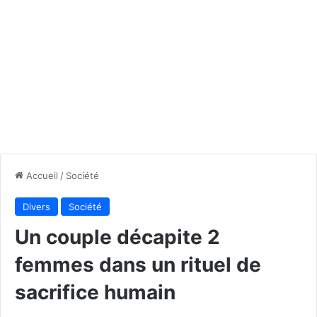
Accueil
/
Société
Divers
Société
Un couple décapite 2
femmes dans un rituel de
sacrifice humain