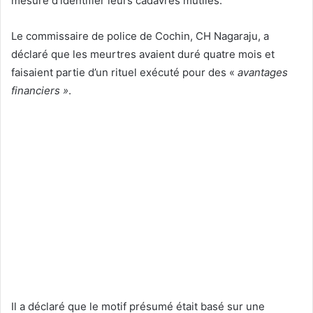
mesure d’identifier leurs cadavres mutilés.
Le commissaire de police de Cochin, CH Nagaraju, a
déclaré que les meurtres avaient duré quatre mois et
faisaient partie d’un rituel exécuté pour des «
avantages
financiers »
.
Il a déclaré que le motif présumé était basé sur une