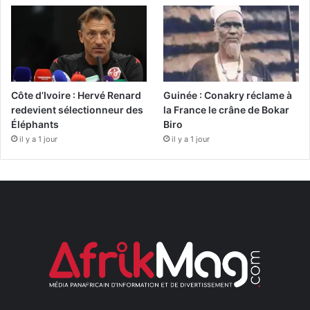
Côte d’Ivoire : Hervé Renard
Guinée : Conakry réclame à
redevient sélectionneur des
la France le crâne de Bokar
Éléphants
Biro
il y a 1 jour
il y a 1 jour