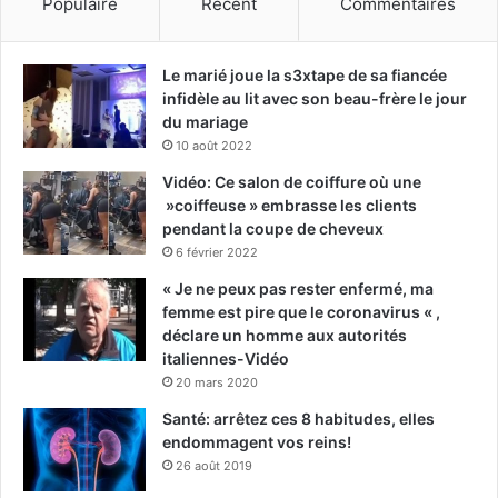
Populaire
Récent
Commentaires
Le marié joue la s3xtape de sa fiancée
infidèle au lit avec son beau-frère le jour
du mariage
10 août 2022
Vidéo: Ce salon de coiffure où une
»coiffeuse » embrasse les clients
pendant la coupe de cheveux
6 février 2022
« Je ne peux pas rester enfermé, ma
femme est pire que le coronavirus « ,
déclare un homme aux autorités
italiennes-Vidéo
20 mars 2020
Santé: arrêtez ces 8 habitudes, elles
endommagent vos reins!
26 août 2019