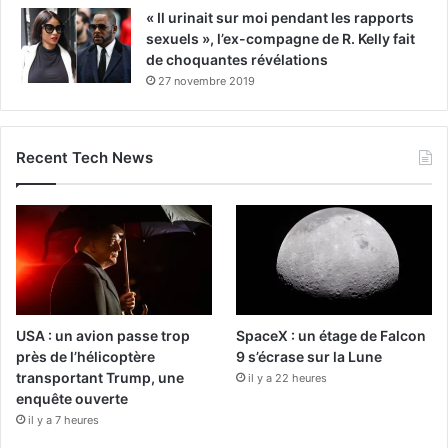
« Il urinait sur moi pendant les rapports
sexuels », l’ex-compagne de R. Kelly fait
de choquantes révélations
27 novembre 2019
Recent Tech News
USA : un avion passe trop
SpaceX : un étage de Falcon
près de l’hélicoptère
9 s’écrase sur la Lune
transportant Trump, une
il y a 22 heures
enquête ouverte
il y a 7 heures