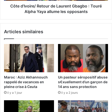
Côte d’Ivoire/ Retour de Laurent Gbagbo : Touré
Alpha Yaya allume les opposants
Articles similaires
Maroc : Aziz Akhannouch
Un pasteur séropositif abuse
rappelé de vacances en
s€xuellement d’un garçon de
pleine crise à Ceuta
14 ans sans protection
il y a 1 jour
il y a 2 jours